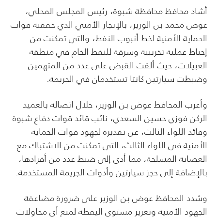
أشاد محافظ محافظة شبوة، رئيس المجلس المحلي،
عوض محمد بن الوزير، بالإنجاز الأمني الذي حققته قوات
الحماية الأمنية لخط أنبوب النفط، والتي تمكنت من
إحباط عملية تخريبية وسرقة للنفط الخام في منطقة
العبيلات، حيث ألقت القبض على عدد من المتهمين
وضبطت سيارتين كانتا تستخدمان في الجريمة.
وأعرب المحافظ عوض بن الوزير، خلال اتصاله بالعميد
الركن فوزي حسين السعدي، نائب قائد قوات دفاع شبوة
وقائد اللواء الثالث، عن تقديره لجهود قوات الحماية
الأمنية في اللواء الثالث، التي تمكنت من الاشتباك مع
العصابة المسلحة، مما أدى إلى ضبط عدد من أفرادها،
بالإضافة إلى حجز سيارتين وأدوات الجريمة المستخدمة.
وشدد المحافظ عوض بن الوزير على ضرورة مضاعفة
الجهود الأمنية وتعزيز مستوى اليقظة لمنع أي محاولات