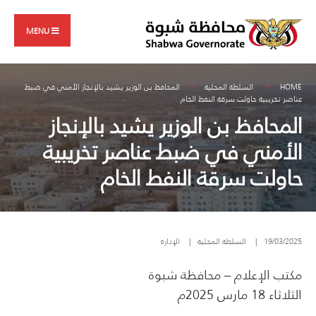
Search
Skip
for:
to
MENU
content
HOME
السلطة المحلية
المحافظ بن الوزير يشيد بالإنجاز الأمني في ضبط
عناصر تخريبية حاولت سرقة النفط الخام
المحافظ بن الوزير يشيد بالإنجاز
الأمني في ضبط عناصر تخريبية
حاولت سرقة النفط الخام
19/03/2025
|
السلطة المحلية
|
الإدارة
مكتب الإعلام – محافظة شبوة
الثلاثاء 18 مارس 2025م