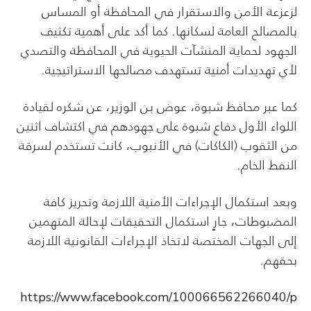
لزعزعة الأمن والاستقرار في المحافظة أو المساس
بالمصالح العامة لسكانها. كما أكد على أهمية تكثيف
الجهود لحماية المنشآت الحيوية في المحافظة والتصدي
لأي تهديدات أمنية تستهدف مصالحها الاستراتيجية.
كما عبر محافظ شبوة، عوض بن الوزير، عن شكره لقيادة
اللواء الأول دفاع شبوة على جهودهم في اكتشاف اثنين
من الثقوب (الكاكات) في الأنبوب، كانت تستخدم لسرقة
النفط الخام.
وبعد استكمال الإجراءات الأمنية اللازمة وتحريز كافة
المضبوطات، جارٍ استكمال التحقيقات لإحالة المتهمين
إلى الجهات المختصة لاتخاذ الإجراءات القانونية اللازمة
بحقهم.
https://www.facebook.com/100066562266040/p