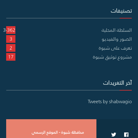
تصنيفات
السلطة المحلية
3٬362
الصور والفيديو
3
تعرف على شبوة
2
مشروع توثيق شبوة
17
آخر التغريدات
Tweets by shabwagio
محافظة شبوة - الموقع الرسمي