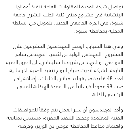
تواصل شركة الوحدة للمقاولات العامة تنفيذ أعمالها
الإنشائية في مشروع مبنى كلية الطب البشري جامعة
شبوة، في الحرم الجامعي الجديد، بتمويل من السلطة
المحلية بمحافظة شبوة.
وفي هذا السياق، أوضح المهندسون المشرفون على
المشروع، المهندس الوليد بن لكسر، المهندس سامر
العولقي، والمهندس شريف السليماني، أن الفرق الفنية
التابعة للشركة أنجزت صباح اليوم تنفيذ الصبة الخرسانية
لعدد 48 قاعدة من قواعد مباني القاعات، إضافة إلى
صب 98 عموداً خرسانياً من الأعمدة الهيكلية للمبنى
الرئيسي للكلية.
وأكد المهندسون أن سير العمل يتم وفقاً للمواصفات
الفنية المعتمدة وخطط التنفيذ المقررة، مشيدين بمتابعة
واهتمام محافظ المحافظة عوض بن الوزير، وحرصه