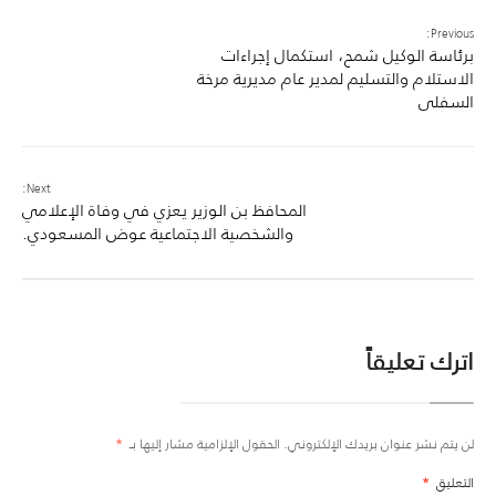
Previous:
برئاسة الوكيل شمح، استكمال إجراءات
الاستلام والتسليم لمدير عام مديرية مرخة
السفلى
Next:
المحافظ بن الوزير يعزي في وفاة الإعلامي
والشخصية الاجتماعية عوض المسعودي.
اترك تعليقاً
لن يتم نشر عنوان بريدك الإلكتروني.
الحقول الإلزامية مشار إليها بـ
*
التعليق
*