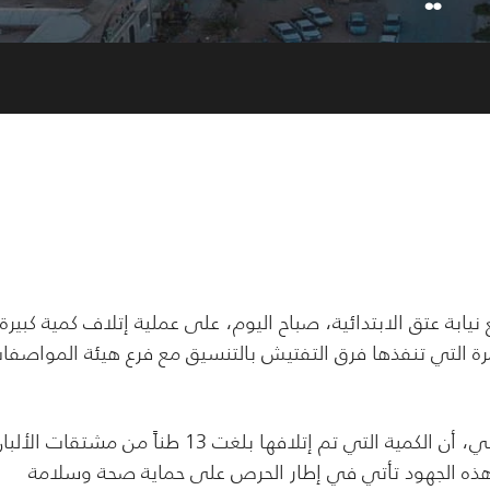
ابة عتق الابتدائية، صباح اليوم، على عملية إتلاف كمية كبيرة
مرة التي تنفذها فرق التفتيش بالتنسيق مع فرع هيئة المواصفا
وأكد مدير عام مكتب التجارة والصناعة بالمحافظة، فهد الكويلي، أن الكمية التي تم إتلافها بلغت 13 طناً من مشتقات ال
ن هذه الجهود تأتي في إطار الحرص على حماية صحة وسلامة