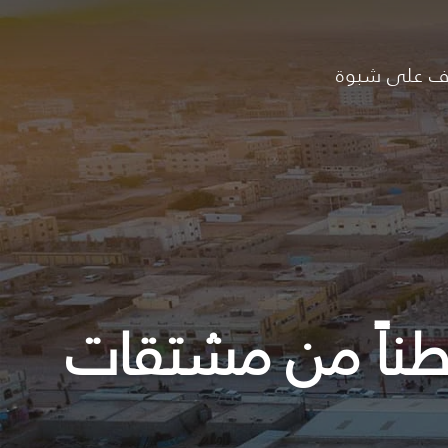
ف على شبوة
تب الصناعة والتجارة بشبوة يتلف 13 طناً من مشتقات