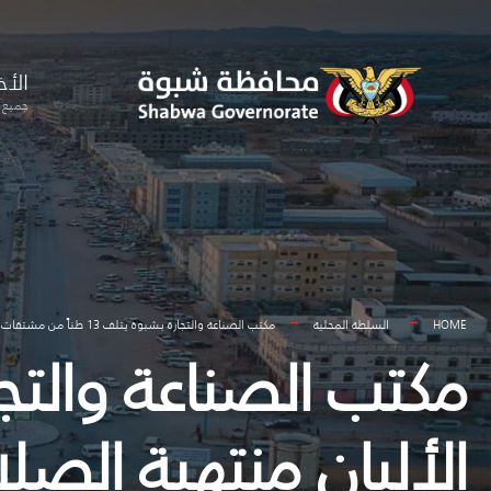
for:
Skip
to
الأخ
content
جميع ا
HOME
السلطة المحلية
مكتب الصناعة والتجارة بشبوة يتلف 13 طناً من مشتقات الألبان منتهية الصلاحية
الألبان منتهية الصل