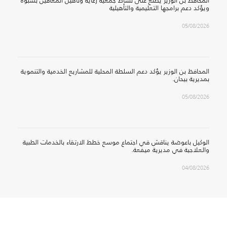
المحافظ بن الوزير يطّلع على نشاط جمعية رعاية وتأهيل المعاقين بشبوة
ويؤكد دعم برامجها التعليمية والتأهيلية
05/08/2026
المحافظ بن الوزير يؤكد دعم السلطة المحلية للمشاريع الخدمية والتنموية
بمديرية بيحان.
05/08/2026
الوكيل باعوضة يناقش في اجتماع موسع خطط الارتقاء بالخدمات الطبية
والعلاجية في مديرية ميفعة.
04/08/2026