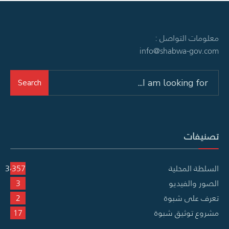
معلومات التواصل :
info@shabwa-gov.com
Search
Search
for:
تصنيفات
السلطة المحلية
3٬357
الصور والفيديو
3
تعرف على شبوة
2
مشروع توثيق شبوة
17