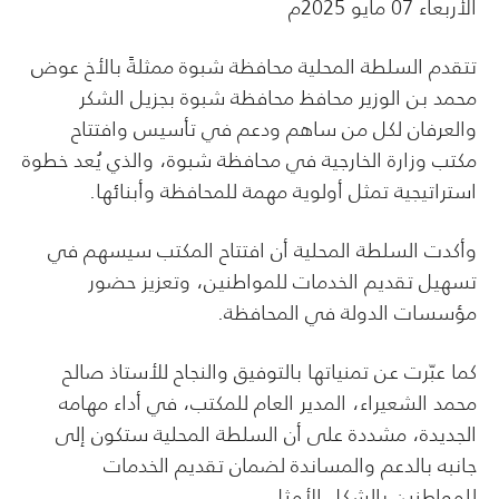
الأربعاء 07 مايو 2025م
تتقدم السلطة المحلية محافظة شبوة ممثلةً بالأخ عوض
محمد بن الوزير محافظ محافظة شبوة بجزيل الشكر
والعرفان لكل من ساهم ودعم في تأسيس وافتتاح
مكتب وزارة الخارجية في محافظة شبوة، والذي يُعد خطوة
استراتيجية تمثل أولوية مهمة للمحافظة وأبنائها.
وأكدت السلطة المحلية أن افتتاح المكتب سيسهم في
تسهيل تقديم الخدمات للمواطنين، وتعزيز حضور
مؤسسات الدولة في المحافظة.
كما عبّرت عن تمنياتها بالتوفيق والنجاح للأستاذ صالح
محمد الشعيراء، المدير العام للمكتب، في أداء مهامه
الجديدة، مشددة على أن السلطة المحلية ستكون إلى
جانبه بالدعم والمساندة لضمان تقديم الخدمات
للمواطنين بالشكل الأمثل.