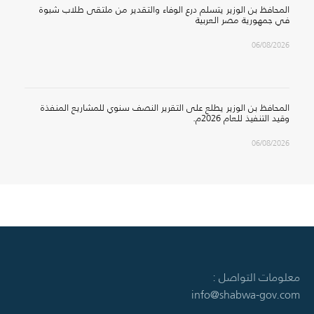
المحافظ بن الوزير يتسلم درع الوفاء والتقدير من ملتقى طلاب شبوة
في جمهورية مصر العربية
06/08/2026
المحافظ بن الوزير يطلع على التقرير النصف سنوي للمشاريع المنفذة
وقيد التنفيذ للعام 2026م.
06/08/2026
معلومات التواصل :
info@shabwa-gov.com