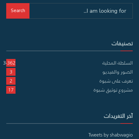
Search
Search
for:
تصنيفات
السلطة المحلية
3٬362
الصور والفيديو
3
تعرف على شبوة
2
مشروع توثيق شبوة
17
آخر التغريدات
Tweets by shabwagio