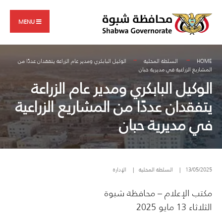
Search
Skip
for:
to
MENU
content
HOME
السلطة المحلية
الوكيل البابكري ومدير عام الزراعة يتفقدان عددًا من
المشاريع الزراعية في مديرية حبان
الوكيل البابكري ومدير عام الزراعة
يتفقدان عددًا من المشاريع الزراعية
في مديرية حبان
13/05/2025
|
السلطة المحلية
|
الإدارة
مكتب الإعلام – محافظة شبوة
الثلاثاء 13 مايو 2025