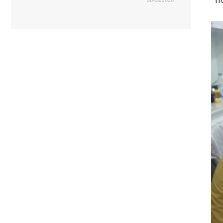
h
06/08/2026