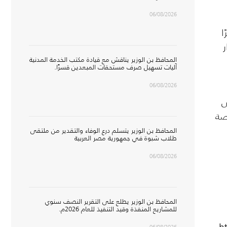
06/08/2026
ا
المحافظ بن الوزير يناقش مع قيادة مكتب الخدمة المدنية
آليات تسهيل صرف مستحقات المبعدين قسرًا.
06/08/2026
ى
صة
المحافظ بن الوزير يتسلم درع الوفاء والتقدير من ملتقى
طلاب شبوة في جمهورية مصر العربية
06/08/2026
المحافظ بن الوزير يطلع على التقرير النصف سنوي
للمشاريع المنفذة وقيد التنفيذ للعام 2026م.