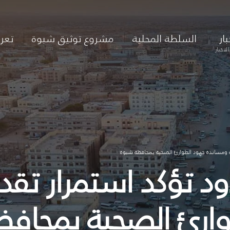
بار
السلطة المحلية
مشروع توثيق شبوة
تعر
لاخبار
ية ومساندة جهود الطوارئ الصحية بمحافظة شبوة
د تؤكد استمرار تقدي
ارئ الصحية بمحاف