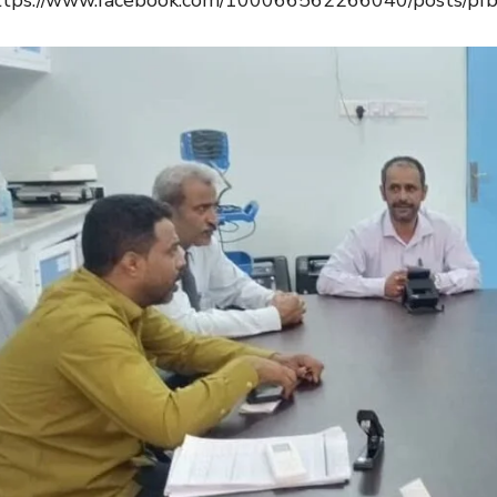
ttps://www.facebook.com/100066562266040/posts