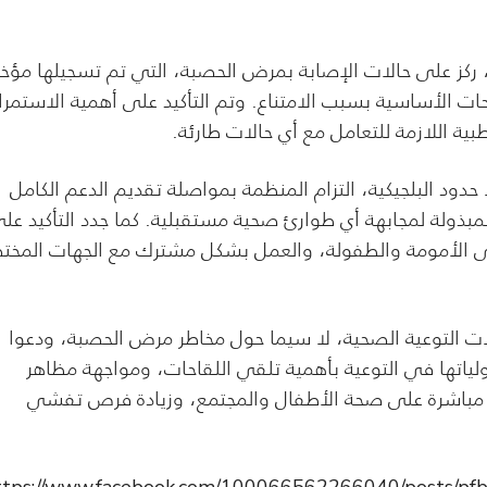
 ركز على حالات الإصابة بمرض الحصبة، التي تم تسجيلها مؤخرً
 الأساسية بسبب الامتناع. وتم التأكيد على أهمية الاستمرار
بية اللازمة للتعامل مع أي حالات طارئة.
حدود البلجيكية، التزام المنظمة بمواصلة تقديم الدعم الكامل
ذولة لمجابهة أي طوارئ صحية مستقبلية. كما جدد التأكيد عل
ى الأمومة والطفولة، والعمل بشكل مشترك مع الجهات المخت
ت التوعية الصحية، لا سيما حول مخاطر مرض الحصبة، ودعوا
ياتها في التوعية بأهمية تلقي اللقاحات، ومواجهة مظاهر
ية مباشرة على صحة الأطفال والمجتمع، وزيادة فرص تفشي