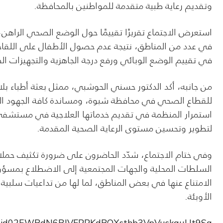
وتقديم رعاية طبية متقدمة للمواطنين بالمحافظة.
استعرض الاجتماع تقريرًا تقييمًا حول الوضع الصحي الراهن،
في عدد من المناطق، نتيجة عدم حصول الأطفال على اللقاحات
في تقييم الوضع الوبائي ورفع درجة الجاهزية والتجهيزات الط
من جانبه، أكد الدكتور حسني الحوشبي، ممثل بعثة أطباء بلا 
للقطاع الصحي في محافظة شبوة، ومساندة كافة الجهود المب
استمرار المنظمة في تقديم خدماتها العلاجية في مستشف
لتطوير وتحسين مستوى الرعاية الصحية المقدمة.
وفي ختام الاجتماع، شدّد الحاضرون على ضرورة تكثيف حملا
السلطات المحلية والجهات المجتمعية إلى الاضطلاع بمسؤول
الامتناع عنها في بعض المناطق، لما لها من تداعيات سلب
الأوبئة.