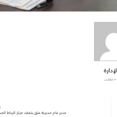
لإدارة
+ مقالات
:
مدير عام مديرية عتق يتفقد مركز الرباط ال