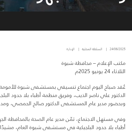
24/06/2025
|
السلطة المحلية
|
الإدارة
مكتب الإعلام – محافظة شبوة
الثلاثاء 24 يونيو 2025م
عُقد صباح اليوم اجتماع تنسيقي بمستشفى شبوة للأمومة 
الدكتور علي ناصر الذيب، وفريق منظمة أطباء بلا حدود البلج
وبحضور مدير عام المستشفى الدكتور صالح الحمصي، ومدير إد
وفي مستهل الاجتماع، ثمّن مدير عام الصحة بالمحافظة الجهو
أطباء بلا حدود البلجيكية في مستشفى شبوة العام، مشيدًا