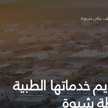
ف على شبوة
م خدماتها الطبية
ظة شبوة