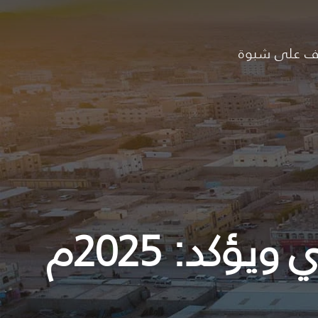
ف على شبوة
المحافظ بن الوزير يترأس المكتب التنفيذي ويؤكد: 2025م