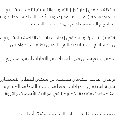
حافظة جاء في إطار تعزيز التعاون والتنسيق لتنفيذ المشاريع
لمتحدة، معبرًا عن بالغ تقديره، ونيابةً عن السلطة المحلية وأبنا
ابتهم المستمرة لدعم جهود التنمية المحلية.
تعزيز التنسيق والبدء في إعداد الدراسات الخاصة بالمشاريع، كل
المشاريع الاستراتيجية التي تلامس تطلعات المواطنين.
ه حظي بدعم سخي من الأشقاء في الإمارات لتنفيذ مشاريع
قتصر على الجانب الحكومي فحسب، بل سيكون للقطاع الاستثماري
ة استكمال الإجراءات المتعلقة بإنشاء المنطقة الصناعية.
قامة صناعات متعددة، خصوصًا في مجالات الأسمنت والثروة
 فعلية من كافة الجهات المختصة، مؤكدًا أنه لا مكان