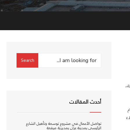
Search
Search
for:
محافظة،
أحدث المقالات
العام
ء
تواصل الأعمال في مشروع توسعة وتأهيل الشارع
الرئيسي بمدينة عزان بمديرية ميفعة