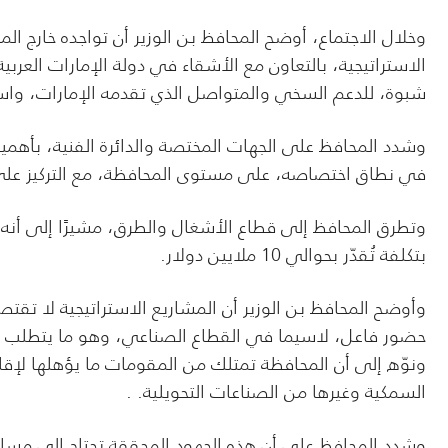
وخلال الاجتماع، أوضح المحافظ بن الوزير أن تواجده خارج الم
الاستراتيجية، بالتعاون مع الأشقاء في دولة الإمارات العربية ا
شبوة، للدعم السخي والمتواصل الذي تقدمه الإمارات، واستج
وشدد المحافظ على الجهات المختصة والدائرة الفنية، بأهمية 
في نطاق اختصاصه، على مستوى المحافظة، مع التركيز على 
وتطرق المحافظ إلى قطاع الأشغال والطرق، مشيرًا إلى أن
بتكلفة تُقدّر بحوالي 10 ملايين دولار.
وأوضح المحافظ بن الوزير أن المشاريع الاستراتيجية لا ت
حضور فاعل، لاسيما في القطاع الصناعي، وهو ما يتطلب سرع
ونوّه إلى أن المحافظة تمتلك من المقومات ما يؤهلها لإ
السمكية وغيرها من الصناعات التحويلية. .
وشدد المحافظ على أن هذه الجهود المحققة تحتاج إلى مساندة