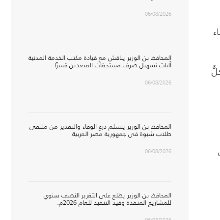
06/08/2026
ء
المحافظ بن الوزير يناقش مع قيادة مكتب الخدمة المدنية
آليات تسهيل صرف مستحقات المبعدين قسرًا.
ٌّ
06/08/2026
المحافظ بن الوزير يتسلم درع الوفاء والتقدير من ملتقى
طلاب شبوة في جمهورية مصر العربية
06/08/2026
المحافظ بن الوزير يطلع على التقرير النصف سنوي
للمشاريع المنفذة وقيد التنفيذ للعام 2026م.