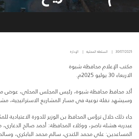
30/07/2025
|
السلطة المحلية
|
الإدارة
مكتب الإعلام محافظة شبوة
الاربعاء 30 يوليو 2025م.
وسيشهد نقلة نوعية في مسار المشاريع الاستراتيجية، مشدد
عبدربه هشله ناصر، ووكلاء المحافظة: أحمد صالح الدغاري، 
المساعدين: علي محمد الكندي، سالم محمد البابكري، وسالم 