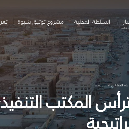
بار
السلطة المحلية
مشروع توثيق شبوة
تعر
لاخبار
اتيجية