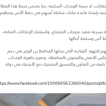
العقارات، لا سيما الوحدات السكنية، بما يضمن ضبط هذا القطاع
يه بإنشاء قاعدة بيانات شاملة تُسهم في حفظ الأمن وتنظيم
ة بسرعة تنفيذ مخرجات الاجتماع، واستثمار الإمكانات المتاحة،
أمن وسكينة أبنائها.
نهم للجهود القيادية التي يبذلها المحافظ بن الوزير في دعم
ين الأمني والتنموي بالمحافظة، وتعزيز جاهزية الوحدات
نابعة من التعاون والتنسيق المشترك مع الأشقاء في دولة
ttps://www.facebook.com/100066562266040/posts