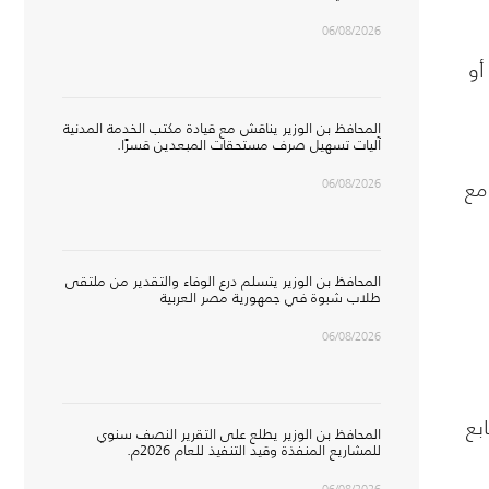
06/08/2026
أو
المحافظ بن الوزير يناقش مع قيادة مكتب الخدمة المدنية
آليات تسهيل صرف مستحقات المبعدين قسرًا.
06/08/2026
مع
المحافظ بن الوزير يتسلم درع الوفاء والتقدير من ملتقى
طلاب شبوة في جمهورية مصر العربية
06/08/2026
بع
المحافظ بن الوزير يطلع على التقرير النصف سنوي
للمشاريع المنفذة وقيد التنفيذ للعام 2026م.