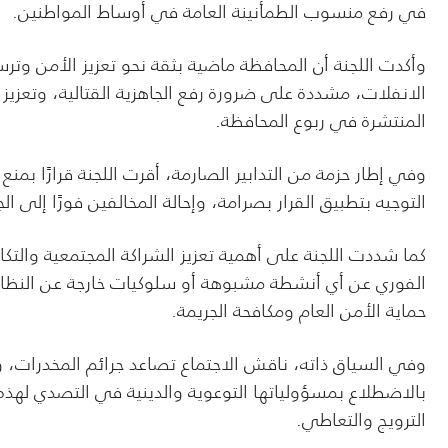
في رفع منسوب الطمأنينة العامة في أوساط المواطنين.
وأكدت اللجنة أن المحافظة ماضية بثقة نحو تعزيز الأمن وت
الانفلات، مشددة على ضرورة رفع الجاهزية القتالية، وتعزيز
المنتشرة في ربوع المحافظة.
وفي إطار حزمة من التدابير الصارمة، أقرت اللجنة قرارًا بم
التوجيه بتطبيق القرار بصرامة، وإحالة المخالفين فورًا إلى ال
كما شددت اللجنة على أهمية تعزيز الشراكة المجتمعية والتكام
الفوري عن أي أنشطة مشبوهة أو سلوكيات خارجة عن النظ
حماية الأمن العام ومكافحة الجريمة.
وفي السياق ذاته، ناقش الاجتماع تصاعد جرائم المخدرات، و
بالاضطلاع بمسؤولياتها التوعوية والدينية في التصدي لهذه 
الترويج والتعاطي.