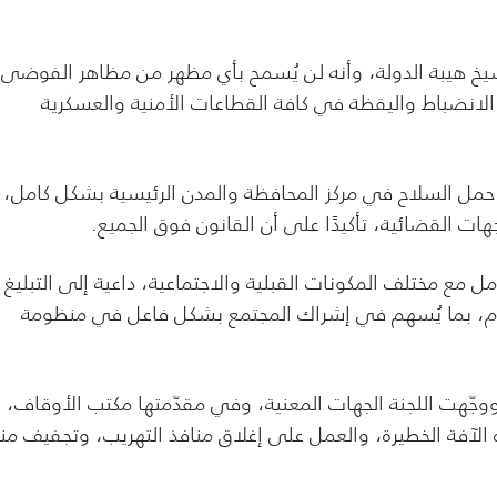
رسيخ هيبة الدولة، وأنه لن يُسمح بأي مظهر من مظاهر الفوضى 
 الانضباط واليقظة في كافة القطاعات الأمنية والعسكرية
نع حمل السلاح في مركز المحافظة والمدن الرئيسية بشكل كامل، 
جهات القضائية، تأكيدًا على أن القانون فوق الجميع.
ل مع مختلف المكونات القبلية والاجتماعية، داعية إلى التبليغ
ام، بما يُسهم في إشراك المجتمع بشكل فاعل في منظومة
وجّهت اللجنة الجهات المعنية، وفي مقدّمتها مكتب الأوقاف،
الآفة الخطيرة، والعمل على إغلاق منافذ التهريب، وتجفيف منا