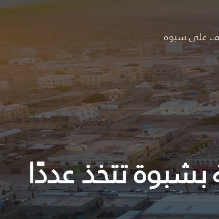
ف على شبوة
 بشبوة تتخذ عددًا