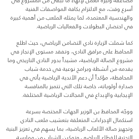
مضاعفة وتيرة العمل لإنهاء ما تبقى من المشروع في
أسرع وقت، مع الالتزام بكافة المواصفات الفنية
والهندسية المعتمدة، لما يمثله الملعب من أهمية كبيرة
في احتضان البطولات والفعاليات الرياضية.
كما شملت الزيارة نادي التضامن الرياضي، حيث اطلع
المحافظ على مرافق النادي، وتفقد مستوى الإنجاز في
مشروع الصالة الرياضية، مشيداً بدور النادي التاريخي وما
يقدمه من أنشطة وبرامج نوعية في خدمة شباب
المحافظة، مؤكداً أن دعم الأندية الرياضية يأتي في
صدارة أولوياته، خاصة تلك التي تتميز بالمنافسة
الإيجابية والإبداع في المجالات الرياضية المختلفة.
ووجّه المحافظ بن الوزير الجهات المختصة بسرعة
استكمال الإجراءات المتعلقة بتعشيب ملعب النادي
وتجهيز صالة الألعاب الرياضية، بما يسهم في تعزيز البنية
التحتية للقطاع الرياضي وتمكين الشباب من ممارسة