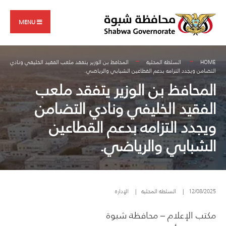
Search
Skip
for:
to
MENU
content
HOME
السلطة المحلية
المحافظ بن الوزير يتفقد ملعب الفقيد الخليفي ونادي
التضامن ويجدد التزامه بدعم القطاعين الشبابي والرياضي.
المحافظ بن الوزير يتفقد ملعب
الفقيد الخليفي ونادي التضامن
ويجدد التزامه بدعم القطاعين
الشبابي والرياضي.
12/08/2025
|
السلطة المحلية
|
الإدارة
مكتب الإعلام – محافظة شبوة