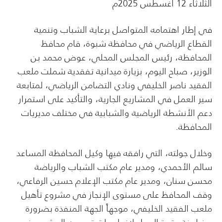
الثلاثاء 12 أغسطس 2025م
في إطار اهتمامه المتواصل برعاية الشباب وتنمية
القطاع الرياضي في محافظة شبوة، قام محافظ
المحافظة، رئيس المجلس المحلي، عوض محمد بن
الوزير، صباح اليوم، بزيارة ميدانية تفقدية شملت ملعب
الفقيد ناصر الخليفي ونادي التضامن الرياضي، لمتابعة
سير العمل في المشاريع الجارية، والتأكيد على استمرار
دعم الأنشطة الرياضية والشبابية في مختلف مديريات
المحافظة.
وخلال جولته، التي رافقه فيها وكيل المحافظة المساعد
سالم الأحمدي، ومدير عام مكتب الشباب والرياضة
محسن سنان، ومدير عام مكتب الإعلام حسين الرفاعي،
وقف المحافظ على مستوى الإنجاز في مشروع تأهيل
ملعب الفقيد الخليفي، موجهاً الجهة المنفذة بضرورة