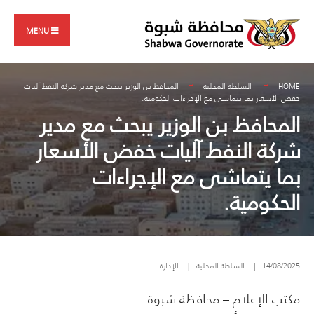
Search
Skip
for:
to
MENU
content
HOME
السلطة المحلية
المحافظ بن الوزير يبحث مع مدير شركة النفط آليات
خفض الأسعار بما يتماشى مع الإجراءات الحكومية.
المحافظ بن الوزير يبحث مع مدير
شركة النفط آليات خفض الأسعار
بما يتماشى مع الإجراءات
الحكومية.
14/08/2025
|
السلطة المحلية
|
الإدارة
مكتب الإعلام – محافظة شبوة