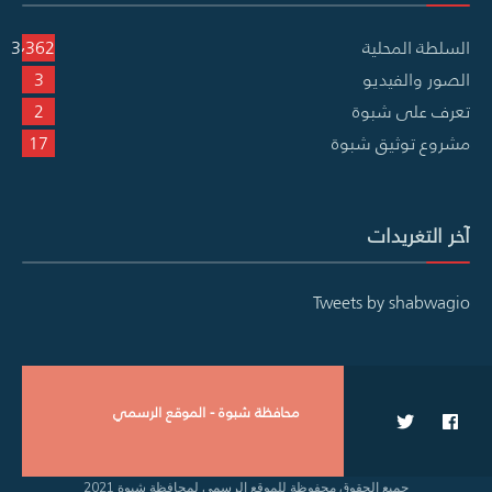
السلطة المحلية
3٬362
الصور والفيديو
3
تعرف على شبوة
2
مشروع توثيق شبوة
17
آخر التغريدات
Tweets by shabwagio
محافظة شبوة - الموقع الرسمي
جميع الحقوق محفوظة للموقع الرسمي لمحافظة شبوة 2021