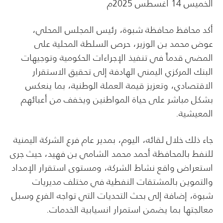
الخميس 14 أغسطس 2025م
أكد محافظ محافظة شبوة، رئيس المجلس المحلي،
عوض محمد بن الوزير، حرص السلطة المحلية على
المضي قدماً في تنفيذ الإجراءات الحكومية وتوجيهات
البنك المركزي اليمني الهادفة إلى تحقيق الاستقرار
الاقتصادي، وتعزيز قيمة العملة الوطنية، بما ينعكس
بشكل مباشر على حياة المواطنين ويخفف من أعبائهم
المعيشية.
جاء ذلك خلال لقائه، اليوم، بمدير عام فرع الشركة اليمنية
للنفط بالمحافظة أحمد محمد الشامي بن فهيد، حيث جرى
استعراض واقع نشاط الشركة، ومستوى استقرار الإمداد
والتموين بالمشتقات النفطية في مختلف مديريات
شبوة، إضافة إلى بحث التحديات التي تواجه الفرع وسبل
معالجتها بما يضمن استمرار انسيابية الخدمات.