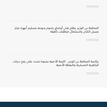
10/08/2026
المحافظ بن الوزير يطلع على أوضاع رضوم ويوجه بتسليم أجهزة مركز
غسيل الكلى واستكمال متطلبات تأهيله
10/08/2026
برئاسة المحافظ بن الوزير.. اللجنة الأمنية بشبوة تشدد على رفع درجات
الجاهزية العسكرية واليقظة الأمنية.
10/08/2026