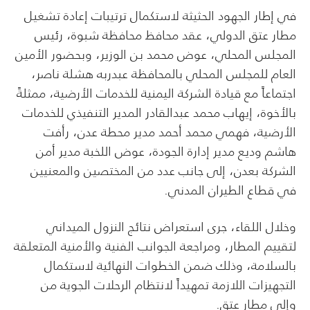
في إطار الجهود الحثيثة لاستكمال ترتيبات إعادة تشغيل
مطار عتق الدولي، عقد محافظ محافظة شبوة، رئيس
المجلس المحلي، عوض محمد بن الوزير، وبحضور الأمين
العام للمجلس المحلي بالمحافظة عبدربه هشلة ناصر،
اجتماعاً مع قيادة الشركة اليمنية للخدمات الأرضية، ممثلةً
بالأخوة، إيهاب محمد عبدالقادر المدير التنفيذي للخدمات
الأرضية، فهمي محمد أحمد مدير محطة عدن، رأفت
هاشم وديع مدير إدارة الجودة، عوض اللخبة مدير أمن
الشركة بعدن، إلى جانب عدد من المختصين والمعنيين
في قطاع الطيران المدني.
وخلال اللقاء، جرى استعراض نتائج النزول الميداني
لتقييم المطار، ومراجعة الجوانب الفنية والأمنية المتعلقة
بالسلامة، وذلك ضمن الخطوات النهائية لاستكمال
التجهيزات اللازمة تمهيداً لانتظام الرحلات الجوية من
وإلى مطار عتق.