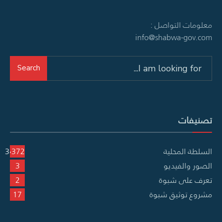
معلومات التواصل :
info@shabwa-gov.com
Search
Search
for:
تصنيفات
السلطة المحلية
3٬372
الصور والفيديو
3
تعرف على شبوة
2
مشروع توثيق شبوة
17