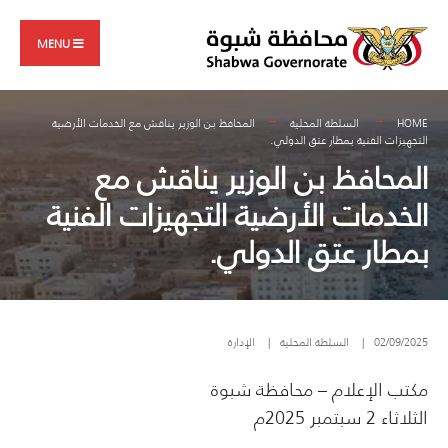
Search
Skip
for:
to
MENU
content
HOME
السلطة المحلية
المحافظ بن الوزير يناقش مع الخدمات الأرضية
التجهيزات الفنية بمطار عتق الدولي.
المحافظ بن الوزير يناقش مع
الخدمات الأرضية التجهيزات الفنية
بمطار عتق الدولي.
02/09/2025
|
السلطة المحلية
|
الإدارة
مكتب الإعلام – محافظة شبوة
الثلاثاء 2 سبتمبر 2025م