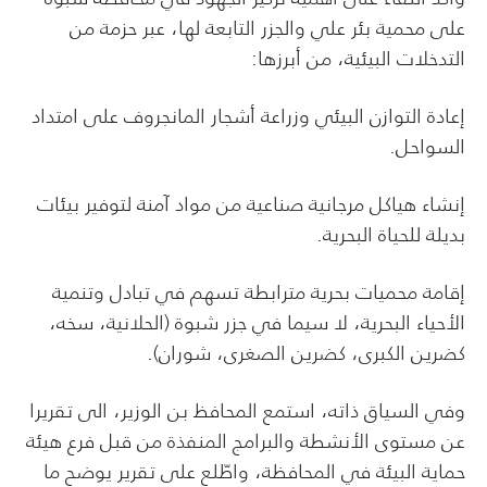
على محمية بئر علي والجزر التابعة لها، عبر حزمة من
التدخلات البيئية، من أبرزها:
إعادة التوازن البيئي وزراعة أشجار المانجروف على امتداد
السواحل.
إنشاء هياكل مرجانية صناعية من مواد آمنة لتوفير بيئات
بديلة للحياة البحرية.
إقامة محميات بحرية مترابطة تسهم في تبادل وتنمية
الأحياء البحرية، لا سيما في جزر شبوة (الحلانية، سخه،
كضرين الكبرى، كضرين الصغرى، شوران).
وفي السياق ذاته، استمع المحافظ بن الوزير، الى تقريرا
عن مستوى الأنشطة والبرامج المنفذة من قبل فرع هيئة
حماية البيئة في المحافظة، واطّلع على تقرير يوضح ما