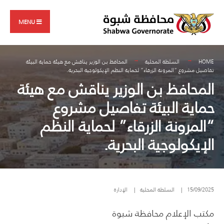
Search
Skip
for:
to
MENU
content
HOME
السلطة المحلية
المحافظ بن الوزير يناقش مع هيئة حماية البيئة
تفاصيل مشروع “المرونة الزرقاء” لحماية النظم الإيكولوجية البحرية.
المحافظ بن الوزير يناقش مع هيئة
حماية البيئة تفاصيل مشروع
“المرونة الزرقاء” لحماية النظم
الإيكولوجية البحرية.
15/09/2025
|
السلطة المحلية
|
الإدارة
مكتب الإعلام محافظة شبوة