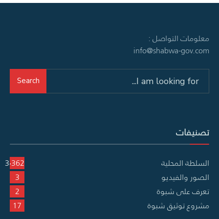
معلومات التواصل :
info@shabwa-gov.com
Search
Search
for:
تصنيفات
السلطة المحلية
3٬362
الصور والفيديو
3
تعرف على شبوة
2
مشروع توثيق شبوة
17