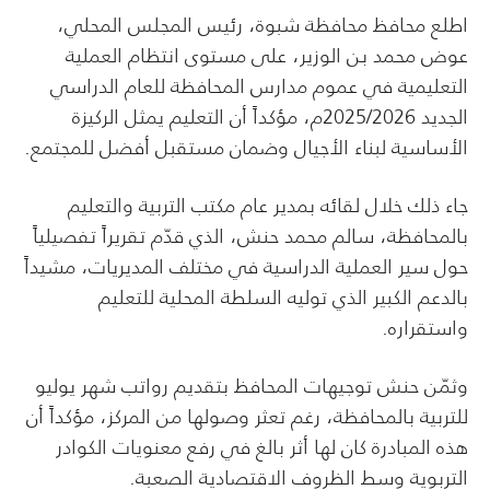
اطلع محافظ محافظة شبوة، رئيس المجلس المحلي،
عوض محمد بن الوزير، على مستوى انتظام العملية
التعليمية في عموم مدارس المحافظة للعام الدراسي
الجديد 2025/2026م، مؤكداً أن التعليم يمثل الركيزة
الأساسية لبناء الأجيال وضمان مستقبل أفضل للمجتمع.
جاء ذلك خلال لقائه بمدير عام مكتب التربية والتعليم
بالمحافظة، سالم محمد حنش، الذي قدّم تقريراً تفصيلياً
حول سير العملية الدراسية في مختلف المديريات، مشيداً
بالدعم الكبير الذي توليه السلطة المحلية للتعليم
واستقراره.
وثمّن حنش توجيهات المحافظ بتقديم رواتب شهر يوليو
للتربية بالمحافظة، رغم تعثر وصولها من المركز، مؤكداً أن
هذه المبادرة كان لها أثر بالغ في رفع معنويات الكوادر
التربوية وسط الظروف الاقتصادية الصعبة.