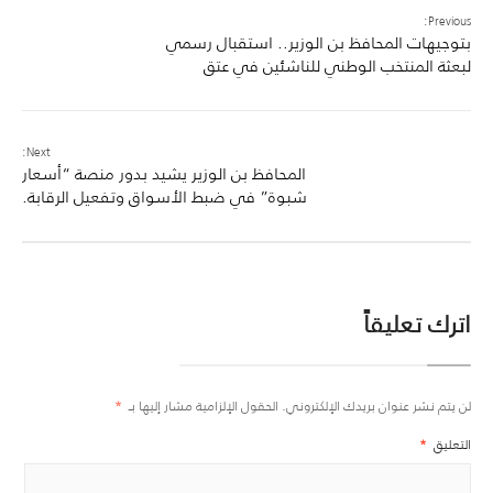
Previous:
بتوجيهات المحافظ بن الوزير.. استقبال رسمي
لبعثة المنتخب الوطني للناشئين في عتق
Next:
المحافظ بن الوزير يشيد بدور منصة “أسعار
شبوة” في ضبط الأسواق وتفعيل الرقابة.
اترك تعليقاً
لن يتم نشر عنوان بريدك الإلكتروني.
الحقول الإلزامية مشار إليها بـ
*
التعليق
*