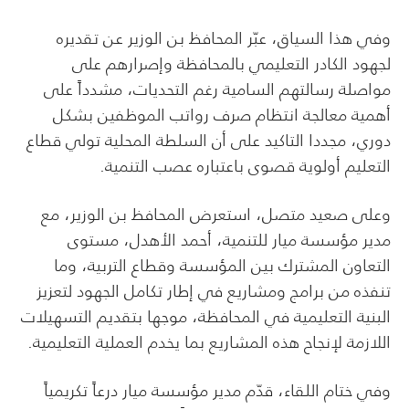
وفي هذا السياق، عبّر المحافظ بن الوزير عن تقديره
لجهود الكادر التعليمي بالمحافظة وإصرارهم على
مواصلة رسالتهم السامية رغم التحديات، مشدداً على
أهمية معالجة انتظام صرف رواتب الموظفين بشكل
دوري، مجددا التاكيد على أن السلطة المحلية تولي قطاع
التعليم أولوية قصوى باعتباره عصب التنمية.
وعلى صعيد متصل، استعرض المحافظ بن الوزير، مع
مدير مؤسسة ميار للتنمية، أحمد الأهدل، مستوى
التعاون المشترك بين المؤسسة وقطاع التربية، وما
تنفذه من برامج ومشاريع في إطار تكامل الجهود لتعزيز
البنية التعليمية في المحافظة، موجها بتقديم التسهيلات
اللازمة لإنجاح هذه المشاريع بما يخدم العملية التعليمية.
وفي ختام اللقاء، قدّم مدير مؤسسة ميار درعاً تكريمياً