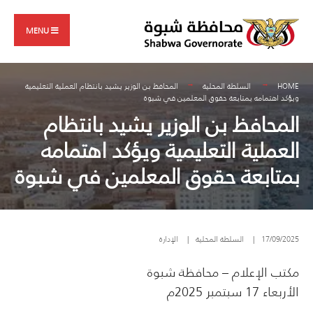
Search
Skip
for:
to
MENU
content
HOME
السلطة المحلية
المحافظ بن الوزير يشيد بانتظام العملية التعليمية
ويؤكد اهتمامه بمتابعة حقوق المعلمين في شبوة
المحافظ بن الوزير يشيد بانتظام
العملية التعليمية ويؤكد اهتمامه
بمتابعة حقوق المعلمين في شبوة
17/09/2025
|
السلطة المحلية
|
الإدارة
مكتب الإعلام – محافظة شبوة
الأربعاء 17 سبتمبر 2025م