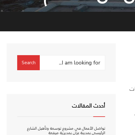
Search
Search
for:
ات
أحدث المقالات
دد
تواصل الأعمال في مشروع توسعة وتأهيل الشارع
الرئيسي بمدينة عزان بمديرية ميفعة