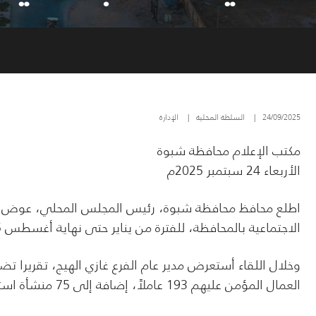
24/09/2025
|
السلطة المحلية
|
الإدارة
مكتب الإعلام محافظة شبوة
الأربعاء 24 سبتمبر 2025م
اطلع محافظ محافظة شبوة، رئيس المجلس المحلي، عوض محمد
الاجتماعية بالمحافظة، للفترة من يناير حتى نهاية أغسطس 2025م.
العمال المؤمن عليهم 193 عاملاً، إضافة إلى 75 منشأة استجابت لعملية التأمين خلال الفترة نفسها.