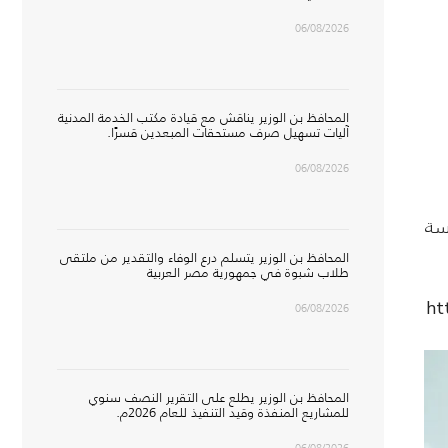
06/08/2026
المحافظ بن الوزير يناقش مع قيادة مكتب الخدمة المدنية
آليات تسهيل صرف مستحقات المبعدين قسرًا.
06/08/2026
سة
المحافظ بن الوزير يتسلم درع الوفاء والتقدير من ملتقى
طلاب شبوة في جمهورية مصر العربية
ht
06/08/2026
المحافظ بن الوزير يطلع على التقرير النصف سنوي
للمشاريع المنفذة وقيد التنفيذ للعام 2026م.