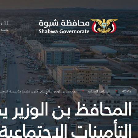
for:
Skip
to
الأخ
content
جميع ا
HOME
السلطة المحلية
المحافظ بن الوزير يطلع على تقرير نشاط مؤسسة التأمينات ا
المحافظ بن الوزير
التأمينات الاجتماعية 