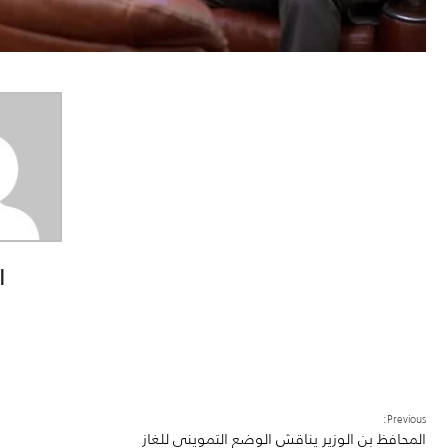
ا
Previous:
المحافظ بن الوزير يناقش الوضع التمويني للغاز