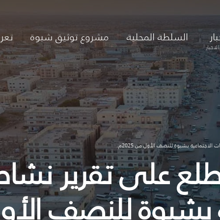
بار
السلطة المحلية
مشروع توثيق شبوة
تعر
لاخبار
لاجتماعية بشبوة للنصف الأول من 2025م.
 يطلع على تقرير ن
بشبوة للنصف الأول من 