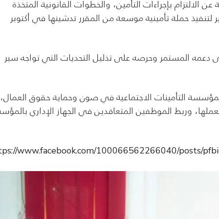
ن الالتزام بإجراءات التأمين، والخطوات القانونية المتخذة
ير لتنفيذ حملة تأمينية موسعة من المقرر تدشينها في أكتوبر
على دعمه المستمر وحرصه على تذليل التحديات التي تواجه سير
ي لمؤسسة التأمينات الاجتماعية في صون وحماية حقوق العمال،
 لعملها، وربط الموظفين المتعاقدين في الجهاز الإداري بالمؤس
tps://www.facebook.com/100066562266040/posts/p