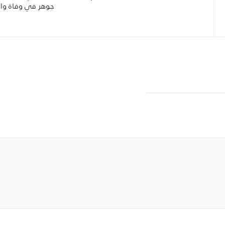
جوهر في وفاة وال