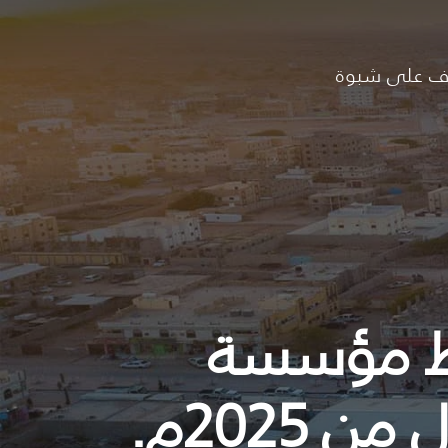
ف على شبوة
شاط مؤسسة
2025م.