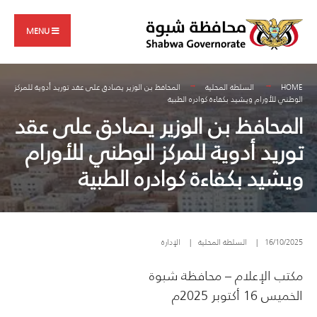
Search
Skip
for:
to
MENU
content
HOME
السلطة المحلية
المحافظ بن الوزير يصادق على عقد توريد أدوية للمركز
الوطني للأورام ويشيد بكفاءة كوادره الطبية
المحافظ بن الوزير يصادق على عقد
توريد أدوية للمركز الوطني للأورام
ويشيد بكفاءة كوادره الطبية
16/10/2025
|
السلطة المحلية
|
الإدارة
مكتب الإعلام – محافظة شبوة
الخميس 16 أكتوبر 2025م