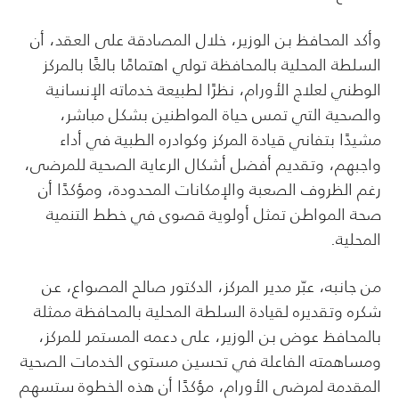
وأكد المحافظ بن الوزير، خلال المصادقة على العقد، أن
السلطة المحلية بالمحافظة تولي اهتمامًا بالغًا بالمركز
الوطني لعلاج الأورام، نظرًا لطبيعة خدماته الإنسانية
والصحية التي تمس حياة المواطنين بشكل مباشر،
مشيدًا بتفاني قيادة المركز وكوادره الطبية في أداء
واجبهم، وتقديم أفضل أشكال الرعاية الصحية للمرضى،
رغم الظروف الصعبة والإمكانات المحدودة، ومؤكدًا أن
صحة المواطن تمثل أولوية قصوى في خطط التنمية
المحلية.
من جانبه، عبّر مدير المركز، الدكتور صالح المصواع، عن
شكره وتقديره لقيادة السلطة المحلية بالمحافظة ممثلة
بالمحافظ عوض بن الوزير، على دعمه المستمر للمركز،
ومساهمته الفاعلة في تحسين مستوى الخدمات الصحية
المقدمة لمرضى الأورام، مؤكدًا أن هذه الخطوة ستسهم