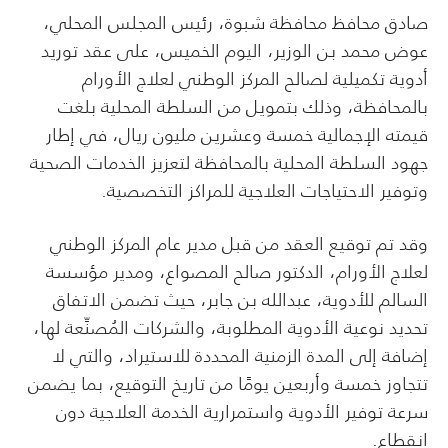
صادق محافظ محافظة شبوة، رئيس المجلس المحلي،
عوض محمد بن الوزير، اليوم الخميس، على عقد توريد
أدوية تكميلية لصالح المركز الوطني لعلاج الأورام
بالمحافظة، وذلك بتمويل من السلطة المحلية بلغت
قيمته الإجمالية خمسة وعشرين مليون ريال، في إطار
جهود السلطة المحلية بالمحافظة لتعزيز الخدمات الصحية
وتوفير الاحتياجات العلاجية للمراكز التخصصية.
وقد تم توقيع العقد من قبل مدير عام المركز الوطني
لعلاج الأورام، الدكتور صالح المصواع، ومدير مؤسسة
السالم للأدوية، عبدالله بن جابر، حيث تضمن الاتفاق
تحديد نوعية الأدوية المطلوبة، والشركات المُصنِّعة لها،
إضافة إلى المدة الزمنية المحددة للاستيراد، والتي لا
تتجاوز خمسة وأربعين يومًا من تاريخ التوقيع، بما يضمن
سرعة توفير الأدوية واستمرارية الخدمة العلاجية دون
انقطاع.