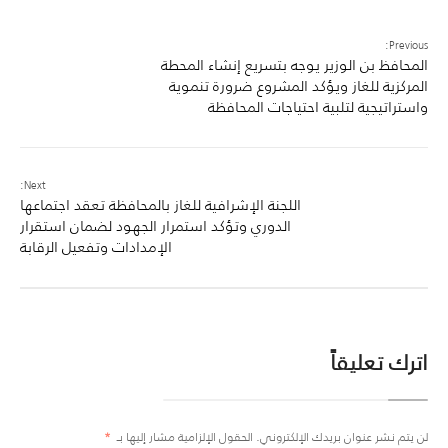
Previous:
المحافظ بن الوزير يوجه بتسريع إنشاء المحطة
المركزية للغاز ويؤكد المشروع ضرورة تنموية
واستراتيجية لتلبية احتياجات المحافظة
Next:
اللجنة الإشرافية للغاز بالمحافظة تعقد اجتماعها
الدوري وتؤكد استمرار الجهود لضمان استقرار
الإمدادات وتفعيل الرقابة
اترك تعليقاً
لن يتم نشر عنوان بريدك الإلكتروني.
الحقول الإلزامية مشار إليها بـ
*