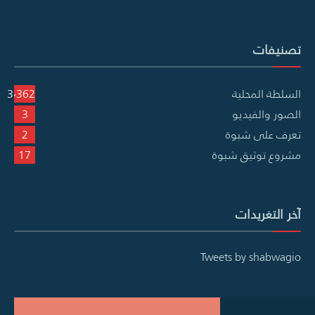
تصنيفات
السلطة المحلية
3٬362
الصور والفيديو
3
تعرف على شبوة
2
مشروع توثيق شبوة
17
آخر التغريدات
Tweets by shabwagio