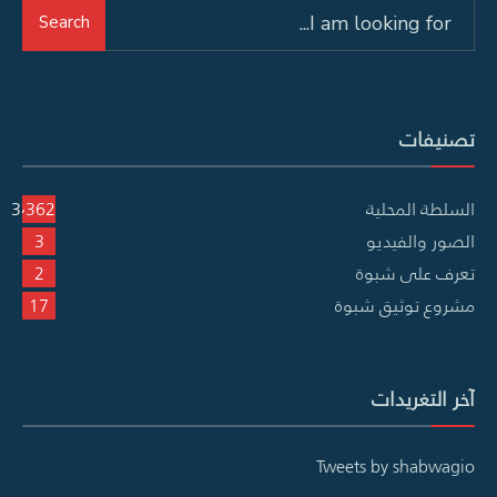
Search
Search
for:
تصنيفات
السلطة المحلية
3٬362
الصور والفيديو
3
تعرف على شبوة
2
مشروع توثيق شبوة
17
آخر التغريدات
Tweets by shabwagio