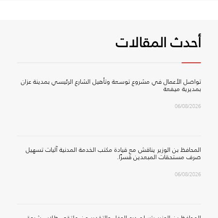
أحدث المقالات
تواصل الأعمال في مشروع توسعة وتأهيل الشارع الرئيسي بمدينة عزان
بمديرية ميفعة
06/08/2026
المحافظ بن الوزير يناقش مع قيادة مكتب الخدمة المدنية آليات تسهيل
صرف مستحقات المبعدين قسرًا.
06/08/2026
المحافظ بن الوزير يتسلم درع الوفاء والتقدير من ملتقى طلاب شبوة