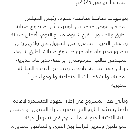
السبت 1 نوفمبر 2025م
بتوجيهات محافظ محافظة شبوة، رئيس المجلس
المحلي، عوض محمد بن الوزير، دشّن صندوق صيانة
الطرق والجسور – فرع شبوة، صباح اليوم، أعمال صيانة
وإصلاح الطرق المتضررة من السيول في وادي جردان،
بحضور مدير عام عام فرع صندوق صيانة الطرق شبوة،
المهندس طالب القرموشي، يرافقه مدير عام مديرية
جردان أحمد عبدالله عاطف، وعدد من أعضاء السلطة
المحلية، والشخصيات الاجتماعية والوجهاء من أبناء
المديرية.
ويأتي هذا المشروع في إطار الجهود المستمرة لإعادة
تأهيل شبكة الطرق التي تضررت جراء السيول، وتحسين
البنية التحتية الحيوية بما يسهم في تسهيل حركة
المواطنين وتعزيز الترابط بين القرى والمناطق المجاورة.