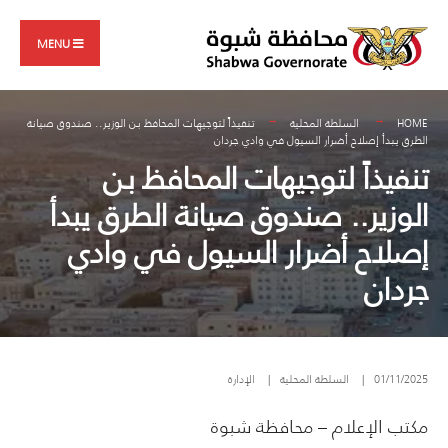
Search
Skip
for:
to
MENU
content
HOME
السلطة المحلية
تنفيذاً لتوجيهات المحافظ بن الوزير.. صندوق صيانة
الطرق يبدأ إصلاح أضرار السيول في وادي جردان
تنفيذاً لتوجيهات المحافظ بن
الوزير.. صندوق صيانة الطرق يبدأ
إصلاح أضرار السيول في وادي
جردان
01/11/2025
|
السلطة المحلية
|
الإدارة
مكتب الإعلام – محافظة شبوة