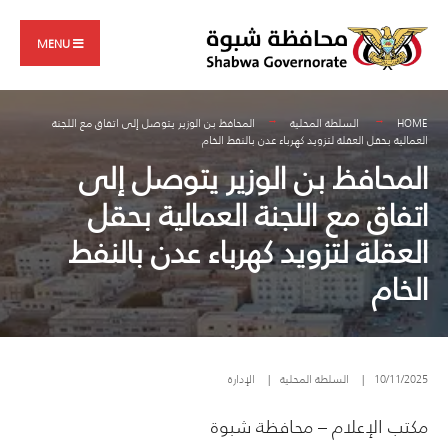
Search
Skip
for:
to
MENU
content
HOME
السلطة المحلية
المحافظ بن الوزير يتوصل إلى اتفاق مع اللجنة
العمالية بحقل العقلة لتزويد كهرباء عدن بالنفط الخام
المحافظ بن الوزير يتوصل إلى
اتفاق مع اللجنة العمالية بحقل
العقلة لتزويد كهرباء عدن بالنفط
الخام
10/11/2025
|
السلطة المحلية
|
الإدارة
مكتب الإعلام – محافظة شبوة