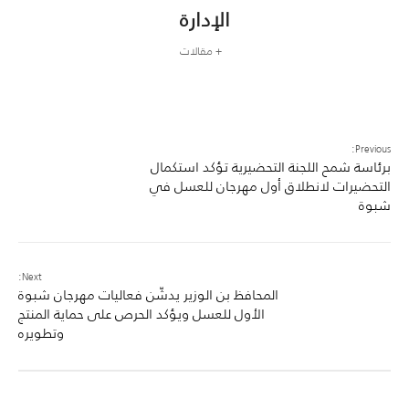
الإدارة
+ مقالات
Previous:
برئاسة شمح اللجنة التحضيرية تؤكد استكمال
التحضيرات لانطلاق أول مهرجان للعسل في
شبوة
Next:
المحافظ بن الوزير يدشّن فعاليات مهرجان شبوة
الأول للعسل ويؤكد الحرص على حماية المنتج
وتطويره