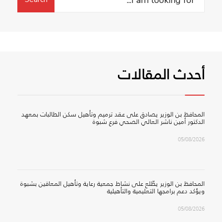
for:
أحدث المقالات
المحافظ بن الوزير يصادق على عقد ترميم وتأهيل سكن الطالبات بمعهد
الدكتور أمين ناشر العالي الصحي فرع شبوة
05/08/2026
المحافظ بن الوزير يطّلع على نشاط جمعية رعاية وتأهيل المعاقين بشبوة
ويؤكد دعم برامجها التعليمية والتأهيلية
05/08/2026