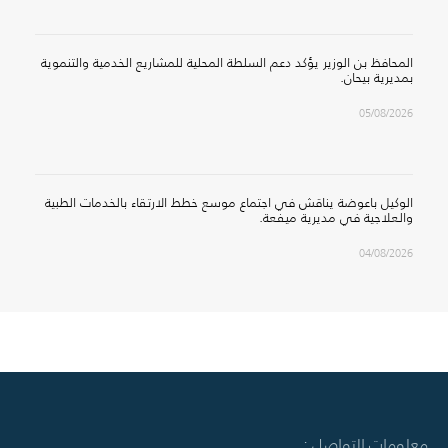
المحافظ بن الوزير يؤكد دعم السلطة المحلية للمشاريع الخدمية والتنموية
بمديرية بيحان.
05/08/2026
الوكيل باعوضة يناقش في اجتماع موسع خطط الارتقاء بالخدمات الطبية
والعلاجية في مديرية ميفعة.
04/08/2026
معلومات التواصل :