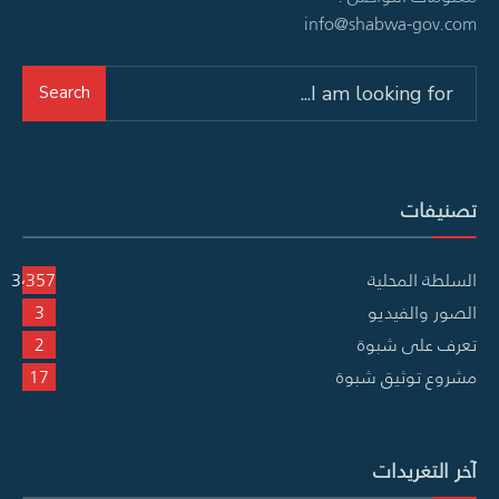
info@shabwa-gov.com
Search
Search
for:
تصنيفات
السلطة المحلية
3٬357
الصور والفيديو
3
تعرف على شبوة
2
مشروع توثيق شبوة
17
آخر التغريدات