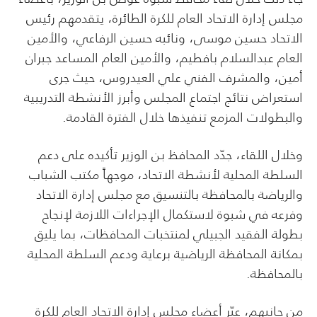
مجلس إدارة الاتحاد العام للكرة الطائرة، يتقدمهم رئيس
الاتحاد حسين موسى، ونائبه حسين الرفاعي، والأمين
العام عبدالسلام بافطيم، والأمين العام المساعد جبران
أمين، والمشرف الفني علي العيدروس، حيث جرى
استعراض نتائج اجتماع المجلس وأبرز الأنشطة التدريبية
والبطولات المزمع تنفيذها خلال الفترة القادمة.
وخلال اللقاء، جدّد المحافظ بن الوزير تأكيده على دعم
السلطة المحلية لأنشطة الاتحاد، موجهاً مكتب الشباب
والرياضة بالمحافظة بالتنسيق مع مجلس إدارة الاتحاد
وفرعه في شبوة لاستكمال الإجراءات اللازمة لإنجاح
بطولة الفقيد الجبيلي لمنتخبات المحافظات، بما يليق
بمكانة المحافظة الرياضية برعاية ودعم السلطة المحلية
بالمحافظة.
من جانبهم، عبّر أعضاء مجلس إدارة الاتحاد العام للكرة