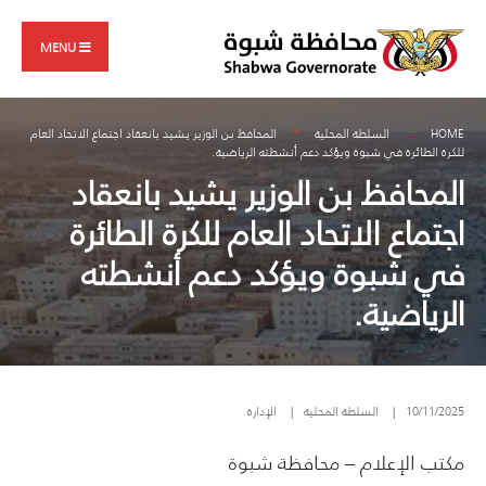
Search
Skip
for:
to
MENU
content
HOME
السلطة المحلية
المحافظ بن الوزير يشيد بانعقاد اجتماع الاتحاد العام
للكرة الطائرة في شبوة ويؤكد دعم أنشطته الرياضية.
المحافظ بن الوزير يشيد بانعقاد
اجتماع الاتحاد العام للكرة الطائرة
في شبوة ويؤكد دعم أنشطته
الرياضية.
10/11/2025
|
السلطة المحلية
|
الإدارة
مكتب الإعلام – محافظة شبوة