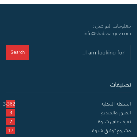
معلومات التواصل :
info@shabwa-gov.com
Search
Search
for:
تصنيفات
السلطة المحلية
3٬362
الصور والفيديو
3
تعرف على شبوة
2
مشروع توثيق شبوة
17