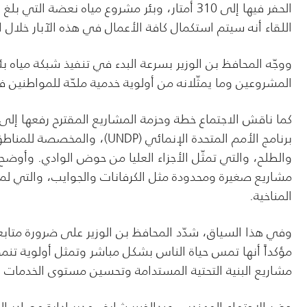
اللقاء أنه سيتم استكمال كافة الأعمال في هذه الآبار خلال ا
ووجّه المحافظ بن الوزير بسرعة البدء في تنفيذ شبكة مياه بئ
المشروعين وما يمثّلانه من أولوية خدمية ملحّة للمواطنين 
كما ناقش الاجتماع خطة وحزمة المشاريع المقترح رفعها إلى
برنامج الأمم المتحدة الإنما
والطلح، والتي تمثّل الأجزاء العليا من حوض الوادي. وأوضح 
مشاريع صغيرة ومحدودة مثل الكرفانات والجوايب، والتي لم 
المناخية.
وفي هذا السياق، شدّد المحافظ بن الوزير على ضرورة متابع
مؤكداً أنها تمس حياة الناس بشكل مباشر وتمثل أولوية تنم
مشاريع البنية التحتية المستدامة وتحسين مستوى الخدمات 