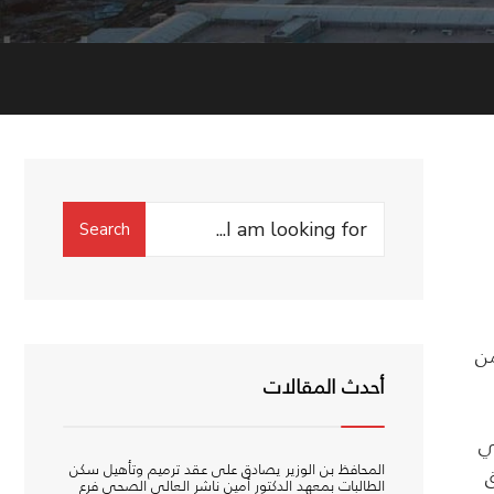
Search
Search
for:
من
أحدث المقالات
ي
المحافظ بن الوزير يصادق على عقد ترميم وتأهيل سكن
ق
الطالبات بمعهد الدكتور أمين ناشر العالي الصحي فرع