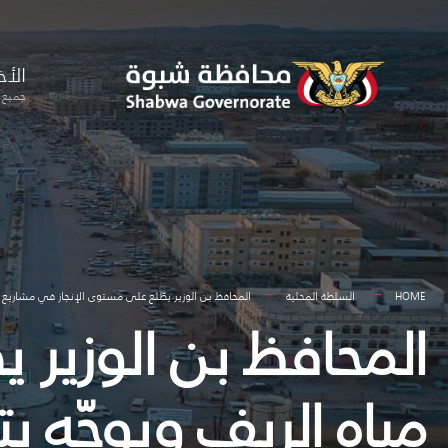
for:
Skip
to
الأخ
content
جميع ا
HOME
السلطة المحلية
المحافظ بن الوزير يطّلع على مستوى الإنجاز في مشاريع مي
المحافظ بن الوزير 
مياه الريف ويوجّه بت