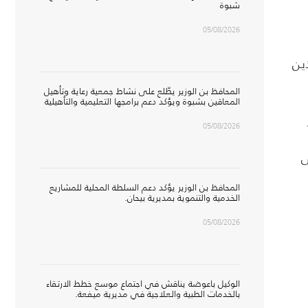
شبوة
05/08/2026
ذين
المحافظ بن الوزير يطّلع على نشاط جمعية رعاية وتأهيل
المعاقين بشبوة ويؤكد دعم برامجها التعليمية والتأهيلية
05/08/2026
ى
المحافظ بن الوزير يؤكد دعم السلطة المحلية للمشاريع
الخدمية والتنموية بمديرية بيحان.
05/08/2026
الوكيل باعوضة يناقش في اجتماع موسع خطط الارتقاء
بالخدمات الطبية والعلاجية في مديرية ميفعة.