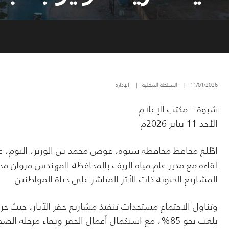
11/01/2026
|
السلطة المحلية
|
الإدارة
شبوة – مكتب الإعلام
الأحد 11 يناير 2026م
اطّلع محافظ محافظة شبوة، عوض محمد بن الوزير، اليوم، ع
لقاءه مع مدير عام مياه الريف بالمحافظة المهندس مروان
المشاريع الحيوية ذات الأثر المباشر على حياة المواطنين.
وتناول الاجتماع مستجدات تنفيذ مشاريع حفر الآبار، حيث جر
بلغت نحو 85%، مع استكمال أعمال الحفر وبقاء مرحل