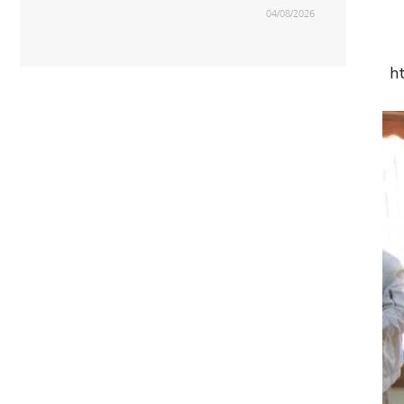
04/08/2026
h