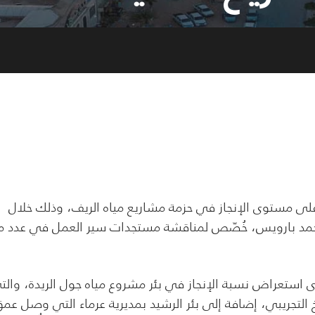
لى مستوى الإنجاز في حزمة مشاريع مياه الريف، وذلك خلال
 محمد بارويس، خُصّص لمناقشة مستجدات سير العمل في عدد 
ى استعراض نسبة الإنجاز في بئر مشروع مياه جول الريدة، والت
ة الضخ التجريبي، إضافة إلى بئر الرشيد بمديرية عرماء التي وصل عم