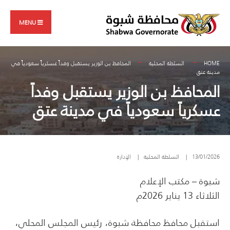
Search
Skip
for:
to
MENU
content
HOME
السلطة المحلية
المحافظ بن الوزير يستقبل وفداً عسكرياً سعودياً في
مدينة عتق
المحافظ بن الوزير يستقبل وفداً
عسكرياً سعودياً في مدينة عتق
13/01/2026
|
السلطة المحلية
|
الإدارة
شبوة – مكتب الإعلام
الثلاثاء 13 يناير 2026م
استقبل محافظ محافظة شبوة، رئيس المجلس المحلي،