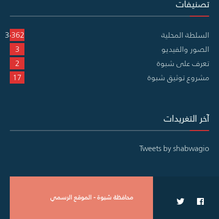
تصنيفات
السلطة المحلية
3٬362
الصور والفيديو
3
تعرف على شبوة
2
مشروع توثيق شبوة
17
آخر التغريدات
Tweets by shabwagio
محافظة شبوة - الموقع الرسمي