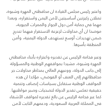
واعتبر رئيس مجلس القيادة ان محافظتي المهرة وشبوة،
تمثلان ركيزتين أساسيتين لأمن اليمن واستقراره، وبعدا
مهما في حماية أمن دول الجوار والممرات الحيوية،
موضحا ان أي محاولات لزعزعة الاستقرار فيهما تندرج
ضمن تهديدات أوسع تستهدف الدولة اليمنية، وأمن
المنطقة بأسرها.
وعبر فخامة الرئيس عن تقديره واعتزازه بأبناء محافظتي
المهرة وشبوة، مشيدا بمواقفهم الوطنية والمسؤولة
إلى جانب الدولة، ووعيهم العالي بمخاطر محاولات جر
محافظاتهم إلى العنف أو الفوضى، مؤكدا ان هذه
المواقف الوطنية ستقابل بسياسات إنصاف وتنمية
حقيقية تعكس تقدير الدولة لتضحيات وصبر مواطنيها.
كما عبر فخامة الرئيس عن بالغ تقديره لمواقف الأشقاء
في المملكة العربية السعودية، ودعمهم الثابت لأمن