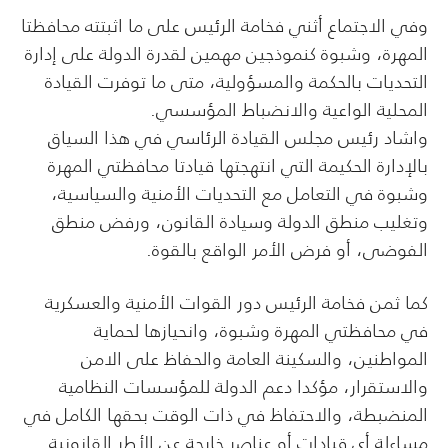
وفي الاجتماع أثني فخامة الرئيس على ما اثبتته محافظتا
المهرة، وشبوة كنموذجين مهمين لقدرة الدولة على إدارة
التحديات بالحكمة والمسؤولية، متى ما توفرت القيادة
المحلية الواعية والانضباط المؤسسي.
واشاد رئيس مجلس القيادة الرئاسي في هذا السياق
بالإدارة الحكيمة التي انتهجتها قيادتا محافظتي المهرة
وشبوة في التعامل مع التحديات الأمنية والسياسية،
وتغليب منطق الدولة وسيادة القانون، ورفض منطق
الفوضى، أو فرض الأمر الواقع بالقوة.
كما ثمن فخامة الرئيس دور القوات الأمنية والعسكرية
في محافظتي المهرة وشبوة، وانحيازها لحماية
المواطنين، والسكينة العامة والحفاظ على الامن
والاستقرار، مؤكدا دعم الدولة للمؤسسات النظامية
المنضبطة، والاحتفاظ في ذات الوقت بحقها الكامل في
مساءلة أي قيادات أو عناصر خارجة عن الأطر القانونية.