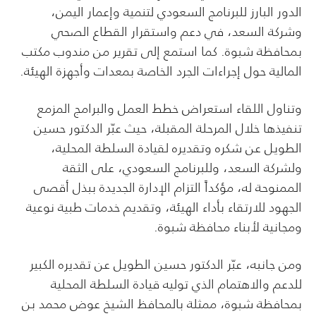
الدور البارز للبرنامج السعودي لتنمية وإعمار اليمن،
وشركة السعد، في دعم واستقرار القطاع الصحي
بمحافظة شبوة. كما استمع إلى تقرير من مندوب مكتب
المالية حول إجراءات الجرد الخاصة بمعدات وأجهزة الهيئة.
وتناول اللقاء استعراض خطط العمل والبرامج المزمع
تنفيذها خلال المرحلة المقبلة، حيث عبّر الدكتور حسين
الطويل عن شكره وتقديره لقيادة السلطة المحلية،
ولشركة السعد، وللبرنامج السعودي، على الثقة
الممنوحة له، مؤكداً التزام الإدارة الجديدة ببذل أقصى
الجهود للارتقاء بأداء الهيئة، وتقديم خدمات طبية نوعية
ومجانية لأبناء محافظة شبوة.
ومن جانبه، عبّر الدكتور حسين الطويل عن تقديره الكبير
للدعم والاهتمام الذي توليه قيادة السلطة المحلية
بمحافظة شبوة، ممثلة بالمحافظ الشيخ عوض محمد بن