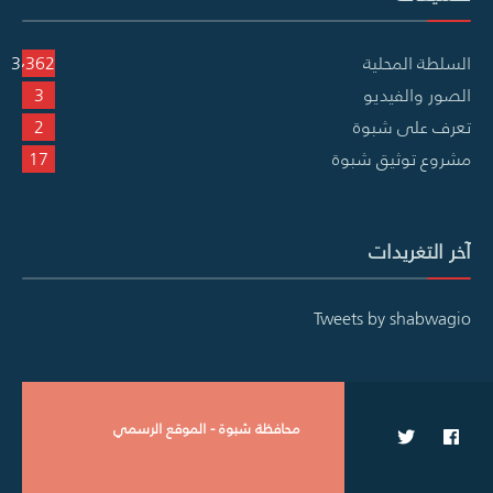
السلطة المحلية
3٬362
الصور والفيديو
3
تعرف على شبوة
2
مشروع توثيق شبوة
17
آخر التغريدات
Tweets by shabwagio
محافظة شبوة - الموقع الرسمي