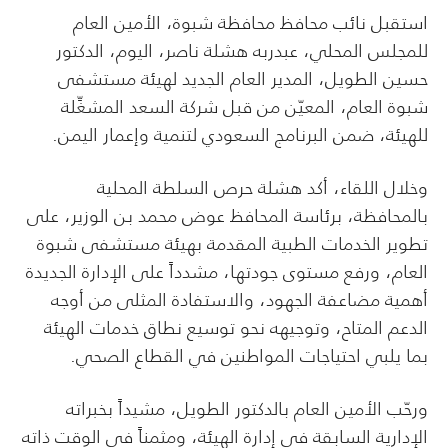
استقبل نائب محافظ محافظة شبوة، الأمين العام
للمجلس المحلي، عبدربه هشلة ناصر، اليوم، الدكتور
حسين الطويل، المدير العام الجديد لهيئة مستشفى
شبوة العام، المعيّن من قبل شركة السعد المشغِّلة
للهيئة، ضمن البرنامج السعودي لتنمية وإعمار اليمن.
وخلال اللقاء، أكد هشلة حرص السلطة المحلية
بالمحافظة، برئاسة المحافظ عوض محمد بن الوزير، على
تطوير الخدمات الطبية المقدمة بهيئة مستشفى شبوة
العام، ورفع مستوى جودتها، مشدداً على الإدارة الجديدة
أهمية مضاعفة الجهود، والاستفادة المثلى من أوجه
الدعم المتاح، وتوجيهه نحو توسيع نطاق خدمات الهيئة
بما يلبي احتياجات المواطنين في القطاع الصحي.
ورحّب الأمين العام بالدكتور الطويل، مشيداً بخبراته
الإدارية السابقة في إدارة الهيئة، ومثمناً في الوقت ذاته