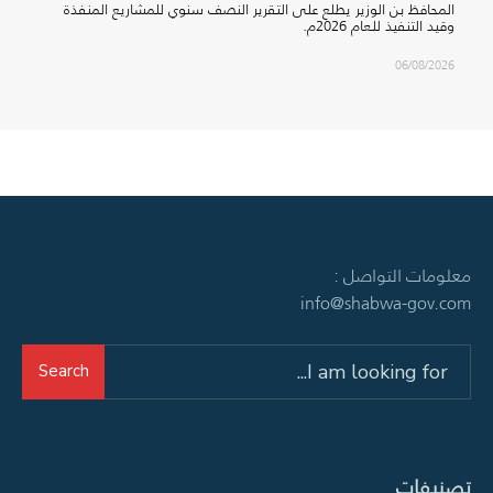
المحافظ بن الوزير يطلع على التقرير النصف سنوي للمشاريع المنفذة
وقيد التنفيذ للعام 2026م.
06/08/2026
معلومات التواصل :
info@shabwa-gov.com
Search
Search
for:
تصنيفات