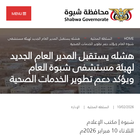
Search
Skip
for:
to
MENU
content
HOME
السلطة المحلية
هشله يستقبل المدير العام الجديد لهيئة مستشفى
شبوة العام ويؤكد دعم تطوير الخدمات الصحية
هشله يستقبل المدير العام الجديد
لهيئة مستشفى شبوة العام
ويؤكد دعم تطوير الخدمات الصحية
10/02/2026
|
السلطة المحلية
|
الإدارة
شبوة | مكتب الإعلام
الثلاثاء 10 فبراير 2026م