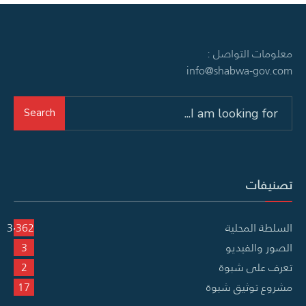
معلومات التواصل :
info@shabwa-gov.com
Search
Search
for:
تصنيفات
السلطة المحلية
3٬362
الصور والفيديو
3
تعرف على شبوة
2
مشروع توثيق شبوة
17