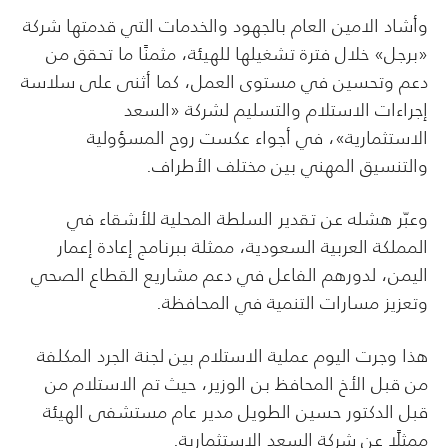
وأشاد الامين العام بالجهود والخدمات التي قدمتها شركة
«برجل» خلال فترة تشغيلها للهيئة، مثمنًا ما تحقق من
دعم وتحسين في مستوى العمل، كما أثنى على سلاسة
إجراءات الاستلام والتسليم لشركة «السعد
الاستثمارية»، في أجواء عكست روح المسؤولية
والتنسيق المهني بين مختلف الأطراف.
وعبّر هشله عن تقدير السلطة المحلية للأشقاء في
المملكة العربية السعودية، ممثلة ببرنامج إعادة إعمار
اليمن، لدورهم الفاعل في دعم مشاريع القطاع الصحي
وتعزيز مسارات التنمية في المحافظة.
هذا وجرت اليوم عملية الاستلام بين لجنة الجرد المكلفة
من قبل الأخ المحافظ بن الوزير، حيث تم الاستلام من
قبل الدكتور حسين الطويل مدير عام مستشفى الهيئة
ممثلًا عن شركة السعد الاستثمارية.