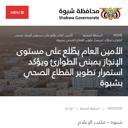
Search
Skip
for:
to
MENU
content
HOME
السلطة المحلية
الأمين العام يطّلع على مستوى الإنجاز بمبنى
الطوارئ ويؤكد استمرار تطوير القطاع الصحي بشبوة
الأمين العام يطّلع على مستوى
الإنجاز بمبنى الطوارئ ويؤكد
استمرار تطوير القطاع الصحي
بشبوة
16/02/2026
|
السلطة المحلية
|
الإدارة
شبوة – مكتب الإعلام