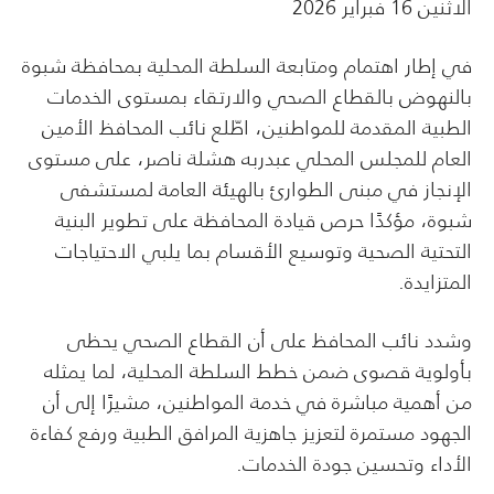
الاثنين 16 فبراير 2026
في إطار اهتمام ومتابعة السلطة المحلية بمحافظة شبوة
بالنهوض بالقطاع الصحي والارتقاء بمستوى الخدمات
الطبية المقدمة للمواطنين، اطّلع نائب المحافظ الأمين
العام للمجلس المحلي عبدربه هشلة ناصر، على مستوى
الإنجاز في مبنى الطوارئ بالهيئة العامة لمستشفى
شبوة، مؤكدًا حرص قيادة المحافظة على تطوير البنية
التحتية الصحية وتوسيع الأقسام بما يلبي الاحتياجات
المتزايدة.
وشدد نائب المحافظ على أن القطاع الصحي يحظى
بأولوية قصوى ضمن خطط السلطة المحلية، لما يمثله
من أهمية مباشرة في خدمة المواطنين، مشيرًا إلى أن
الجهود مستمرة لتعزيز جاهزية المرافق الطبية ورفع كفاءة
الأداء وتحسين جودة الخدمات.