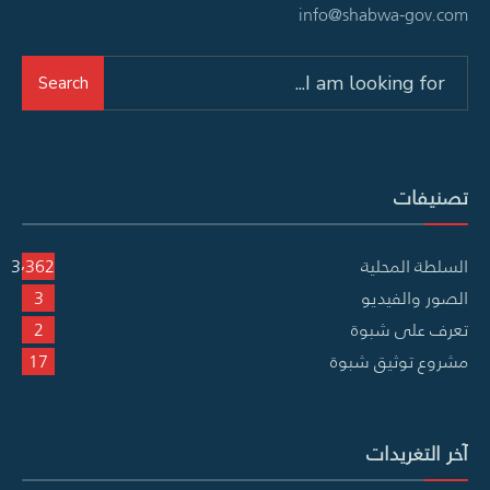
info@shabwa-gov.com
Search
Search
for:
تصنيفات
السلطة المحلية
3٬362
الصور والفيديو
3
تعرف على شبوة
2
مشروع توثيق شبوة
17
آخر التغريدات