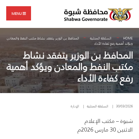
Search
Skip
for:
to
MENU
content
HOME
السلطة المحلية
المحافظ بن الوزير يتفقد نشاط مكتب النفط والمعادن
ويؤكد أهمية رفع كفاءة الأداء
المحافظ بن الوزير يتفقد نشاط
مكتب النفط والمعادن ويؤكد أهمية
رفع كفاءة الأداء
30/03/2026
|
السلطة المحلية
|
الإدارة
شبوة – مكتب الإعلام
الاثنين 30 مارس 2026م