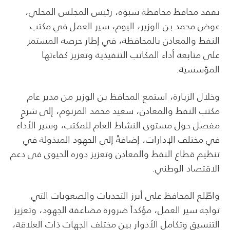
تفقد محافظ محافظة شبوة، رئيس المجلس المحلي،
عوض محمد بن الوزير، اليوم، سير العمل في مكتب
النفط والمعادن بالمحافظة، في إطار حرصه المستمر
على متابعة أداء المكاتب التنفيذية وتعزيز كفاءتها
المؤسسية.
وخلال الزيارة، استمع المحافظ بن الوزير من مدير عام
مكتب النفط والمعادن، سعيد محمد المرنوم، إلى شرحٍ
مفصل حول مستوى النشاط العام للمكتب، وسير الأداء
في مختلف الإدارات، إضافةً إلى الجهود المبذولة في
تنظيم قطاع النفط والمعادن وتعزيز دوره الحيوي في دعم
الاقتصاد الوطني.
واطّلع المحافظ على أبرز التحديات والصعوبات التي
تواجه سير العمل، مؤكداً ضرورة مضاعفة الجهود، وتعزيز
التنسيق وتكامل الأدوار بين مختلف الجهات ذات العلاقة،