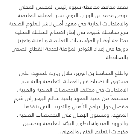
تفقد محافظ محافظة شبوة رئيس المجلس المحلي
عوض محمد بن الوزير، اليوم، سير العملية التعليمية
والامتحانات الجارية في معهد أمين ناشر للعلوم الصحية
فرع محافظة شبوة، في إطار اهتمام السلطة المحلية
بمتابعة أوضاع المؤسسات التعليمية والفنية وتعزيز
دورها في إعداد الكوادر المؤهلة لخدمة القطاع الصحي
بالمحافظة.
واطلع المحافظ بن الوزير، خلال زيارته للمعهد، على
مستوى الانضباط في العملية التعليمية وآلية سير
الامتحانات في مختلف التخصصات الصحية والطبية،
مستمعاً من عميد المعهد بلعيد سالم البوحر إلى شرحٍ
مفصل حول برامج التأهيل والتدريب التي ينفذها
المعهد، ومستوى الإقبال على التخصصات الصحية،
والجهود المبذولة لتطوير البيئة التعليمية وتحسين
مخرجات التعليم الفني والمهني.