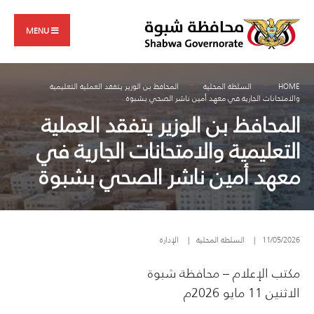
Search
Skip
for:
to
MENU
content
HOME
السلطة المحلية
المحافظ بن الوزير يتفقد العملية التعليمية
والامتحانات الجارية في معهد أمين ناشر الصحي بشبوة
المحافظ بن الوزير يتفقد العملية
التعليمية والامتحانات الجارية في
معهد أمين ناشر الصحي بشبوة
11/05/2026
|
السلطة المحلية
|
الإدارة
مكتب الإعلام – محافظة شبوة
الاثنين 11 مايو 2026م