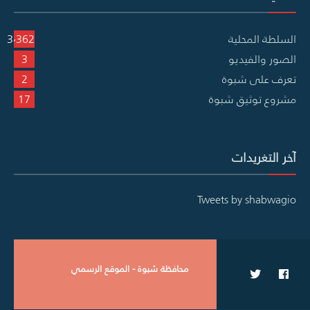
السلطة المحلية
3٬362
الصور والفيديو
3
تعرف على شبوة
2
مشروع توثيق شبوة
17
آخر التغريدات
Tweets by shabwagio
محافظة شبوة - الموقع الرسمي