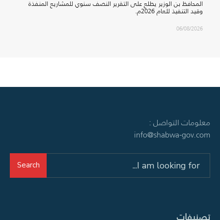
المحافظ بن الوزير يطلع على التقرير النصف سنوي للمشاريع المنفذة
وقيد التنفيذ للعام 2026م.
06/08/2026
معلومات التواصل :
info@shabwa-gov.com
Search
Search
for:
تصنيفات