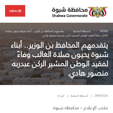
Search
Skip
for:
to
MENU
content
HOME
السلطة المحلية
يتقدمهم المحافظ بن الوزير.. أبناء شبوة يحيون صلاة
الغائب وفاءً لفقيد الوطن المشير الركن عبدربه منصور هادي.
يتقدمهم المحافظ بن الوزير.. أبناء
شبوة يحيون صلاة الغائب وفاءً
لفقيد الوطن المشير الركن عبدربه
منصور هادي.
29/05/2026
|
السلطة المحلية
|
الإدارة
مكتب الإعلام – محافظة شبوة