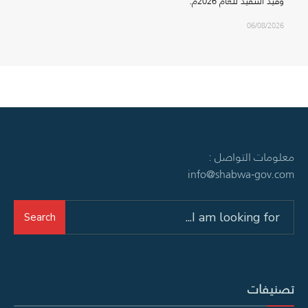
وقيد التنفيذ للعام 2026م.
06/08/2026
معلومات التواصل :
info@shabwa-gov.com
Search
Search
for:
تصنيفات