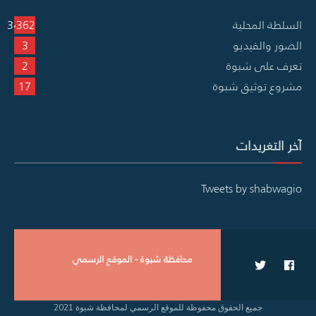
السلطة المحلية
3٬362
الصور والفيديو
3
تعرف على شبوة
2
مشروع توثيق شبوة
17
آخر التغريدات
Tweets by shabwagio
محافظة شبوة - الموقع الرسمي
جميع الحقوق محفوظة للموقع الرسمي لمحافظة شبوة 2021