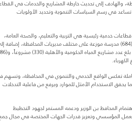
ة، والهادف إلى تحديث خارطة المشاريع والخدمات في القطاع
ة تساعد في رسم السياسات التنموية وتحديد الأولويات
طاعات خدمية رئيسية هي التربية والتعليم، والصحة العامة،
والمياه، والكهرباء، والطرق، حيث أظهرت نتائج المسح وجود (684) مدرسة موزعة على مختلف مديريات المحافظة، إضافة 
وشاملة تعكس الواقع الخدمي والتنموي في المحافظة، وتسهم 
ما يحقق الاستخدام الأمثل للموارد ويرفع من فاعلية التدخلات
هتمام المحافظ بن الوزير ودعمه المستمر لجهود التخطيط
ت العمل المؤسسي وتعزيز قدرات الجهات المختصة في مجال جمع