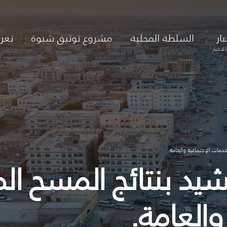
بار
السلطة المحلية
مشروع توثيق شبوة
تعر
لاخبار
خدمات الإجتماعية والعامة.
شيد بنتائج المسح ال
والعامة.