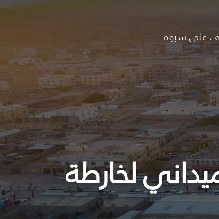
ف على شبوة
ميداني لخارطة