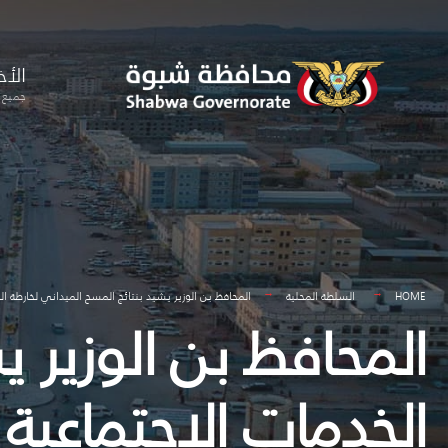
for:
Skip
to
الأخ
content
جميع ا
HOME
السلطة المحلية
المحافظ بن الوزير يشيد بنتائج المسح الميداني لخارطة ال
المحافظ بن الوزير ي
الخدمات الإجتماعية 