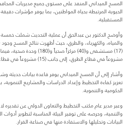
المسح الميداني المنفذ على مستوى جميع مديريات المحافظ
الحيوية المرتبطة بحياة المواطنين، بما يوفر مؤشرات دقيق
المستقبلية.
وأوضح الدكتور بن عبدالحق أن عملية التحديث شملت خمسة ق
مشروعاً في قطاع الطرق، إلى جانب (15) مشروعاً في قطاع الكهرباء.
وأشار إلى أن المسح الميداني يوفر قاعدة بيانات حديثة 
تعزيز كفاءة التخطيط وإعداد الدراسات والمشاريع التنموية، ب
الحكومية والتنموية.
وعبر مدير عام مكتب التخطيط والتعاون الدولي عن تقديره لا
والتنمية، وحرصه على توفير البيئة المناسبة لتطوير أدوا
البيانات وتحليلها والاستفادة منها في صناعة القرار.