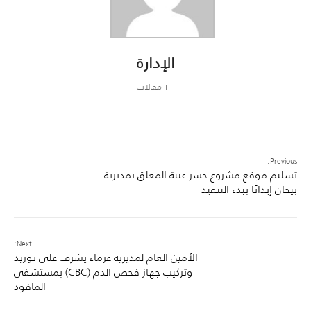
الإدارة
+ مقالات
Previous:
تسليم موقع مشروع جسر عبية المعلق بمديرية
بيحان إيذانًا ببدء التنفيذ
Next:
الأمين العام لمديرية عرماء يشرف على توريد
وتركيب جهاز فحص الدم (CBC) بمستشفى
المافود