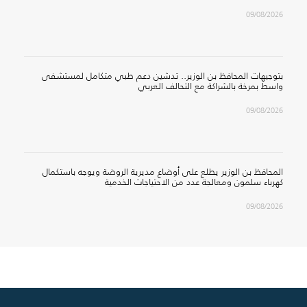
09/08/2026
بتوجيهات المحافظ بن الوزير.. تدشين دعم طبي متكامل لمستشفى
واسط بمرخة بالشراكة مع التحالف العربي
09/08/2026
المحافظ بن الوزير يطلع على أوضاع مديرية الروضة ويوجه باستكمال
كهرباء سلمون ومعالجة عدد من الاحتياجات الخدمية
09/08/2026