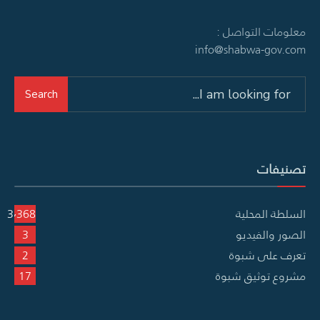
معلومات التواصل :
info@shabwa-gov.com
Search
Search
for:
تصنيفات
السلطة المحلية
3٬368
الصور والفيديو
3
تعرف على شبوة
2
مشروع توثيق شبوة
17