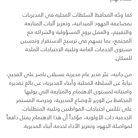
كما وجّه المحافظ السلطات المحلية في المديريات
بمضاعفة الجهود الميدانية، وتعزيز آليات المتابعة
والتقييم، والعمل بروح المسؤولية والشراكة مع
المجتمع، بما يسهم في ترسيخ الاستقرار وتحسين
مستوى الخدمات العامة وتلبية الاحتياجات الملحة
للسكان.
من جانبه، عبّر مدير عام مديرية عسيلان ناصر علي القحيح،
نيابةً عن السلطة المحلية وأبناء المديرية، عن بالغ تقديره
وامتنانه لمستوى الاهتمام والمتابعة التي يوليها
المحافظ بن الوزير لأوضاع المديرية، وحرصه المستمر
على تلمّس احتياجات المواطنين وتلبية المتطلبات
الخدمية ذات الأولوية، مؤكداً أن هذا الاهتمام يمثل دافعاً
لمواصلة الجهود وتعزيز الأداء لخدمة أبناء المديرية.