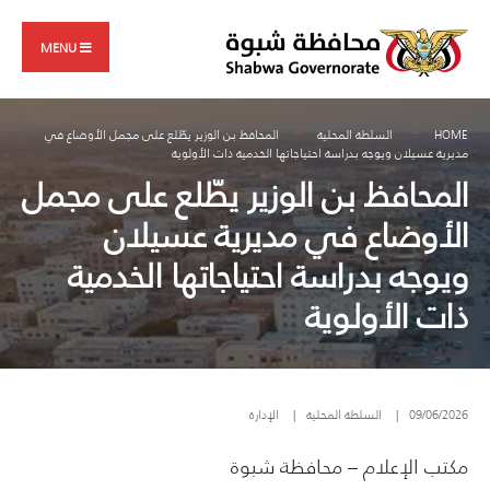
Search
Skip
for:
to
MENU
content
HOME
السلطة المحلية
المحافظ بن الوزير يطّلع على مجمل الأوضاع في
مديرية عسيلان ويوجه بدراسة احتياجاتها الخدمية ذات الأولوية
المحافظ بن الوزير يطّلع على مجمل
الأوضاع في مديرية عسيلان
ويوجه بدراسة احتياجاتها الخدمية
ذات الأولوية
09/06/2026
|
السلطة المحلية
|
الإدارة
مكتب الإعلام – محافظة شبوة