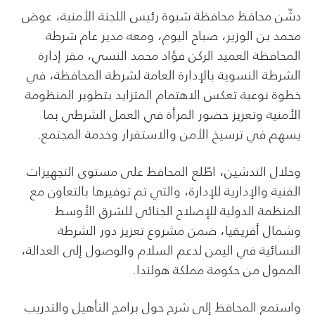
دشّن محافظ محافظة شبوة رئيس اللجنة الأمنية، عوض
محمد بن الوزير، صباح اليوم، ومعه مدير عام شرطة
المحافظة العميد الركن فؤاد محمد النسي، مقر إدارة
الشرطة النسوية بالإدارة العامة لشرطة المحافظة، في
خطوة نوعية تعكس الاهتمام المتزايد بتطوير المنظومة
الأمنية وتعزيز حضور المرأة في العمل الشرطي بما
يسهم في ترسيخ الأمن والاستقرار وخدمة المجتمع.
وخلال التدشين، اطّلع المحافظ على مستوى التجهيزات
الفنية والإدارية للإدارة، والتي تم توفيرها بالتعاون مع
المنظمة الدولية للإصلاح الجنائي للشرق الأوسط
وشمال أفريقيا، ضمن مشروع تعزيز دور الشرطة
النسائية في اليمن لدعم السلام والوصول إلى العدالة،
الممول من حكومة مملكة هولندا.
واستمع المحافظ إلى شرحٍ حول برامج التأهيل والتدريب