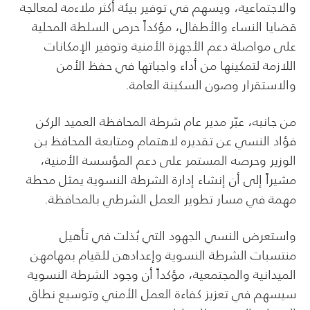
والاجتماعية، ويسهم في توفير بيئة أكثر ملاءمة لمعالجة
قضايا النساء والأطفال، مؤكداً حرص السلطة المحلية
على مواصلة دعم الأجهزة الأمنية وتوفير الإمكانات
اللازمة لتمكينها من أداء واجباتها في حفظ الأمن
والاستقرار وصون السكينة العامة.
من جانبه، عبّر مدير عام شرطة المحافظة العميد الركن
فؤاد النسي عن تقديره لاهتمام ومتابعة المحافظ بن
الوزير وحرصه المستمر على دعم المؤسسة الأمنية،
مشيراً إلى أن إنشاء إدارة الشرطة النسوية يمثل محطة
مهمة في مسار تطوير العمل الشرطي بالمحافظة.
واستعرض النسي الجهود التي بُذلت في تأهيل
منتسبات الشرطة النسوية وإعدادهن للقيام بمهامهن
الميدانية والمجتمعية، مؤكداً أن وجود الشرطة النسوية
سيسهم في تعزيز كفاءة العمل الأمني وتوسيع نطاق