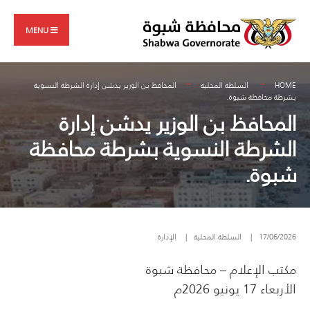
Search
Skip
for:
to
MENU
content
HOME
السلطة المحلية
المحافظ بن الوزير يدشن إدارة الشرطة النسوية
بشرطة محافظة شبوة.
المحافظ بن الوزير يدشن إدارة
الشرطة النسوية بشرطة محافظة
شبوة.
17/06/2026
|
السلطة المحلية
|
الإدارة
مكتب الإعلام – محافظة شبوة
الأربعاء 17 يونيو 2026م