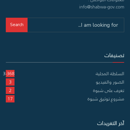
info@shabwa-gov.com
Search
Search
for:
تصنيفات
السلطة المحلية
3٬368
الصور والفيديو
3
تعرف على شبوة
2
مشروع توثيق شبوة
17
آخر التغريدات