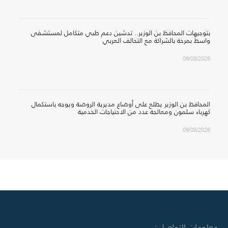
بتوجيهات المحافظ بن الوزير.. تدشين دعم طبي متكامل لمستشفى
واسط بمرخة بالشراكة مع التحالف العربي
09/08/2026
المحافظ بن الوزير يطلع على أوضاع مديرية الروضة ويوجه باستكمال
كهرباء سلمون ومعالجة عدد من الاحتياجات الخدمية
09/08/2026
معلومات التواصل :