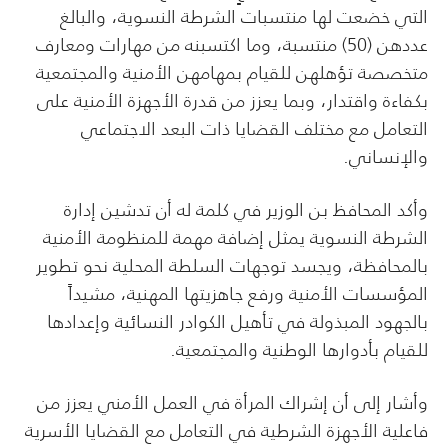
التي خضعت لها منتسبات الشرطة النسوية، والبالغ
عددهن (50) منتسبة، وما اكتسبنه من مهارات ومعارف
متخصصة تؤهلهن للقيام بمهامهن الأمنية والمجتمعية
بكفاءة واقتدار، وبما يعزز من قدرة الأجهزة الأمنية على
التعامل مع مختلف القضايا ذات البعد الاجتماعي
والإنساني.
وأكد المحافظ بن الوزير في كلمة له أن تدشين إدارة
الشرطة النسوية يمثل إضافة مهمة للمنظومة الأمنية
بالمحافظة، ويجسد توجهات السلطة المحلية نحو تطوير
المؤسسات الأمنية ورفع جاهزيتها المهنية، مشيداً
بالجهود المبذولة في تأهيل الكوادر النسائية وإعدادها
للقيام بأدوارها الوطنية والمجتمعية.
وأشار إلى أن إشراك المرأة في العمل الأمني يعزز من
فاعلية الأجهزة الشرطية في التعامل مع القضايا الأسرية