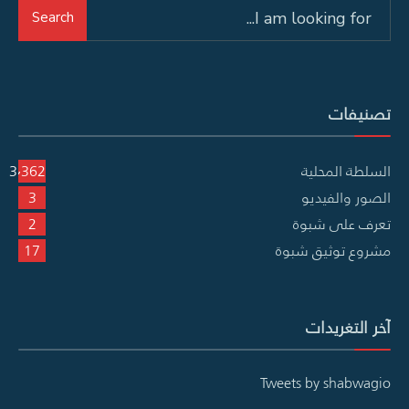
Search
Search
for:
تصنيفات
السلطة المحلية
3٬362
الصور والفيديو
3
تعرف على شبوة
2
مشروع توثيق شبوة
17
آخر التغريدات
Tweets by shabwagio