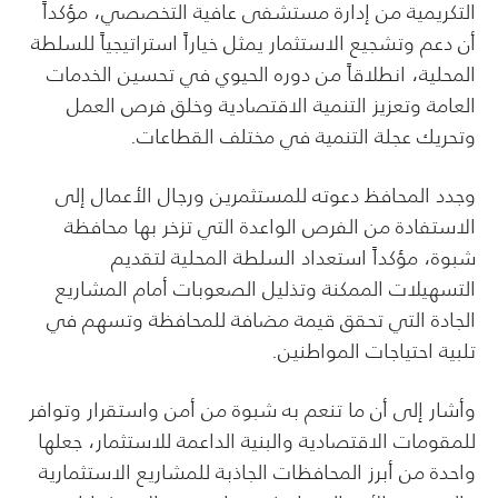
التكريمية من إدارة مستشفى عافية التخصصي، مؤكداً
أن دعم وتشجيع الاستثمار يمثل خياراً استراتيجياً للسلطة
المحلية، انطلاقاً من دوره الحيوي في تحسين الخدمات
العامة وتعزيز التنمية الاقتصادية وخلق فرص العمل
وتحريك عجلة التنمية في مختلف القطاعات.
وجدد المحافظ دعوته للمستثمرين ورجال الأعمال إلى
الاستفادة من الفرص الواعدة التي تزخر بها محافظة
شبوة، مؤكداً استعداد السلطة المحلية لتقديم
التسهيلات الممكنة وتذليل الصعوبات أمام المشاريع
الجادة التي تحقق قيمة مضافة للمحافظة وتسهم في
تلبية احتياجات المواطنين.
وأشار إلى أن ما تنعم به شبوة من أمن واستقرار وتوافر
للمقومات الاقتصادية والبنية الداعمة للاستثمار، جعلها
واحدة من أبرز المحافظات الجاذبة للمشاريع الاستثمارية