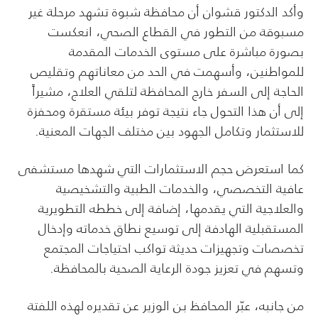
وأكد الدكتور قشوان أن محافظة شبوة تشهد مرحلة غير
مسبوقة من التطور في القطاع الصحي، انعكست
بصورة مباشرة على مستوى الخدمات المقدمة
للمواطنين، وأسهمت في الحد من معاناتهم وتقليص
الحاجة إلى السفر خارج المحافظة لتلقي العلاج، مشيراً
إلى أن هذا التحول جاء نتيجة توفر بيئة مستقرة ومحفزة
للاستثمار وتكامل الجهود بين مختلف الجهات المعنية.
كما استعرض حجم الاستثمارات التي شهدها مستشفى
عافية التخصصي، والخدمات الطبية والتشخيصية
والعلاجية التي يقدمها، إضافة إلى خططه التطويرية
المستقبلية الهادفة إلى توسيع نطاق خدماته وإدخال
تخصصات وتجهيزات حديثة تواكب احتياجات المجتمع
وتسهم في تعزيز جودة الرعاية الصحية بالمحافظة.
من جانبه، عبّر المحافظ بن الوزير عن تقديره لهذه اللفتة