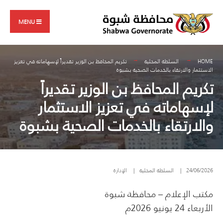
Search
Skip
for:
to
MENU
content
HOME
السلطة المحلية
تكريم المحافظ بن الوزير تقديراً لإسهاماته في تعزيز
الاستثمار والارتقاء بالخدمات الصحية بشبوة
تكريم المحافظ بن الوزير تقديراً
لإسهاماته في تعزيز الاستثمار
والارتقاء بالخدمات الصحية بشبوة
24/06/2026
|
السلطة المحلية
|
الإدارة
مكتب الإعلام – محافظة شبوة
الأربعاء 24 يونيو 2026م