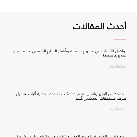
أحدث المقالات
تواصل الأعمال في مشروع توسعة وتأهيل الشارع الرئيسي بمدينة عزان
بمديرية ميفعة
06/08/2026
المحافظ بن الوزير يناقش مع قيادة مكتب الخدمة المدنية آليات تسهيل
صرف مستحقات المبعدين قسرًا.
06/08/2026
المحافظ بن الوزير يتسلم درع الوفاء والتقدير من ملتقى طلاب شبوة