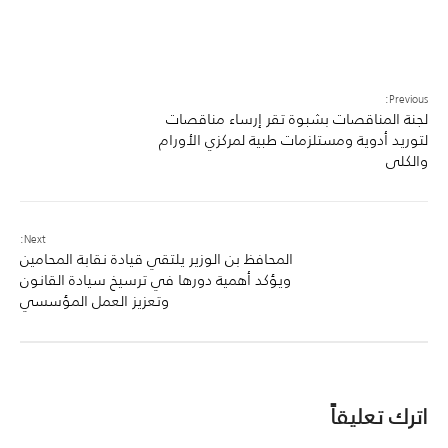
Previous:
لجنة المناقصات بشبوة تقر إرساء مناقصات
لتوريد أدوية ومستلزمات طبية لمركزي الأورام
والكلى
Next:
المحافظ بن الوزير يلتقي قيادة نقابة المحامين
ويؤكد أهمية دورها في ترسيخ سيادة القانون
وتعزيز العمل المؤسسي
اترك تعليقاً