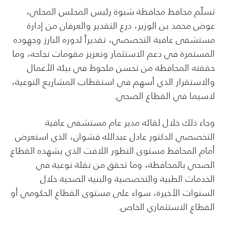
تسلّم محافظ محافظة شبوة رئيس المجلس المحلي،
عوض محمد بن الوزير، درع التقدير والعرفان من إدارة
مستشفى عافية التخصصي، تقديراً لدوره البارز وجهوده
المستمرة في دعم الاستثمار وتعزيز مقومات نجاحه، وما
حققته المحافظة من تحسن ملحوظ في بيئة الأعمال
والاستقرار الذي أسهم في استقطاب المشاريع النوعية،
لاسيما في القطاع الصحي.
وجاء ذلك خلال لقائه مدير عام مستشفى عافية
التخصصي الدكتور عادل عبدالله قشوان، الذي استعرض
أمام المحافظ مستوى التطور اللافت الذي يشهده القطاع
الصحي بالمحافظة، وما تحقق من نقلة نوعية في
الخدمات الطبية والتخصصية والبنية الصحية خلال
السنوات الأخيرة، سواء على مستوى القطاع الحكومي أو
القطاع الاستثماري الخاص.