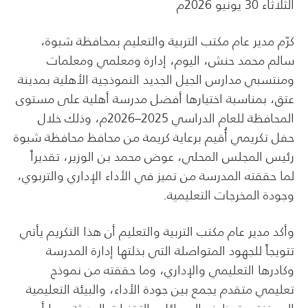
الثلاثاء 30 يونيو 2026م
كرّم مدير عام مكتب التربية والتعليم بمحافظة شبوة،
سالم محمد حنش، اليوم، إدارة ومعلمي ومعلمات
ومنتسبي مدارس الجيل الجديد النموذجية الأهلية بمدينة
عتق، بمناسبة اختيارها أفضل مدرسة أهلية على مستوى
المحافظة للعام الدراسي 2025–2026م، وذلك خلال
حفل تكريمي أُقيم برعاية كريمة من محافظ محافظة شبوة
رئيس المجلس المحلي، عوض محمد بن الوزير، تقديراً
لما حققته المدرسة من تميز في الأداء الإداري والتربوي،
وجودة المخرجات التعليمية.
وأكد مدير عام مكتب التربية والتعليم أن هذا التكريم يأتي
تتويجاً للجهود المتواصلة التي بذلتها إدارة المدرسة
وكادرها التعليمي والإداري، وما حققته من نموذج
تعليمي متقدم يجمع بين جودة الأداء، والبيئة التعليمية