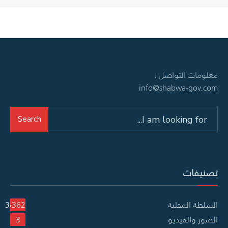
معلومات التواصل :
info@shabwa-gov.com
Search
Search
for:
تصنيفات
السلطة المحلية
3٬362
الصور والفيديو
3