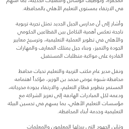
المحفزة، وتوظيف الوسائل والتقنيات الحديثة، بما أسهم
في الارتقاء بمستوى التعليم الأهلي بالمحافظة.
وأشار إلى أن مدارس الجيل الجديد تمثل تجربة تربوية
ناجحة تعكس أهمية التكامل بين القطاعين الحكومي
والأهلي في تطوير العملية التعليمية، وترسيخ معايير
الجودة والتميز، وبناء جيل يمتلك المعارف والمهارات
القادرة على مواكبة متطلبات المستقبل.
ونقل مدير عام مكتب التربية والتعليم تحيات محافظ
محافظة شبوة عوض محمد بن الوزير، مؤكداً اهتمامه
المستمر بتطوير قطاع التعليم، والارتقاء بجودة مخرجاته،
ودعمه لكل المبادرات الهادفة إلى تعزيز الشراكة مع
مؤسسات التعليم الأهلي، بما يسهم في تحسين البيئة
التعليمية وخدمة أبناء المحافظة.
وثمّن الجهود التي يبذلها المعلمون والمعلمات