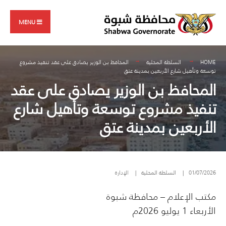
Search
Skip
for:
to
MENU
content
HOME
السلطة المحلية
المحافظ بن الوزير يصادق على عقد تنفيذ مشروع
توسعة وتأهيل شارع الأربعين بمدينة عتق
المحافظ بن الوزير يصادق على عقد
تنفيذ مشروع توسعة وتأهيل شارع
الأربعين بمدينة عتق
01/07/2026
|
السلطة المحلية
|
الإدارة
مكتب الإعلام – محافظة شبوة
الأربعاء 1 يوليو 2026م