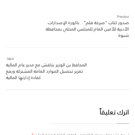
Previous:
صدور كتاب “صرخة قلم”.. باكورة الإصدارات
الأدبية للأمين العام للمجلس المحلي بمحافظة
شبوة
Next:
المحافظ بن الوزير يناقش مع مدير عام المالية
تعزيز تحصيل الموارد العامة المشتركة ورفع
كفاءة إدارتها المالية
اترك تعليقاً
لن يتم نشر عنوان بريدك الإلكتروني.
الحقول الإلزامية مشار إليها بـ
*