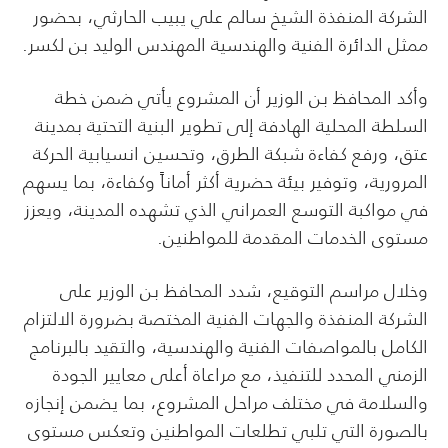
الشركة المنفذة الشيخ سالم علي يبيب الحارثي، بحضور
ممثل الدائرة الفنية والهندسية المهندس الوليد بن لكسر.
وأكد المحافظ بن الوزير أن المشروع يأتي ضمن خطة
السلطة المحلية الهادفة إلى تطوير البنية التحتية بمدينة
عتق، ورفع كفاءة شبكة الطرق، وتحسين انسيابية الحركة
المرورية، وتوفير بيئة حضرية أكثر أماناً وكفاءة، بما يسهم
في مواكبة التوسع العمراني الذي تشهده المدينة، ويعزز
مستوى الخدمات المقدمة للمواطنين.
وخلال مراسم التوقيع، شدد المحافظ بن الوزير على
الشركة المنفذة والجهات الفنية المختصة بضرورة الالتزام
الكامل بالمواصفات الفنية والهندسية، والتقيد بالبرنامج
الزمني المحدد للتنفيذ، مع مراعاة أعلى معايير الجودة
والسلامة في مختلف مراحل المشروع، بما يضمن إنجازه
بالصورة التي تلبي تطلعات المواطنين وتعكس مستوى