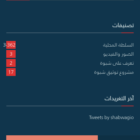
تصنيفات
السلطة المحلية
3٬362
الصور والفيديو
3
تعرف على شبوة
2
مشروع توثيق شبوة
17
آخر التغريدات
Tweets by shabwagio