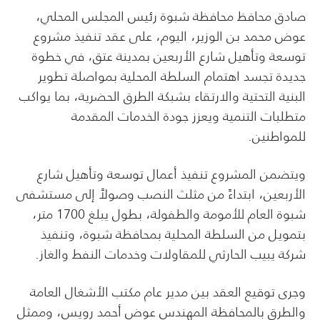
صادق محافظ محافظة شبوة رئيس المجلس المحلي،
عوض محمد بن الوزير، اليوم، على عقد تنفيذ مشروع
توسعة وتأهيل شارع الأربعين بمدينة عتق، في خطوة
جديدة تجسد اهتمام السلطة المحلية بمواصلة تطوير
البنية التحتية والارتقاء بشبكة الطرق الحضرية، بما يواكب
متطلبات التنمية ويعزز جودة الخدمات المقدمة
للمواطنين.
ويتضمن المشروع تنفيذ أعمال توسعة وتأهيل شارع
الأربعين، ابتداءً من مثلث النصب وصولاً إلى مستشفى
شبوة العام للأمومة والطفولة، بطول يبلغ 1700 متر،
بتمويل من السلطة المحلية بمحافظة شبوة، وتنفيذ
شركة يبيب الحارثي للمقاولات وخدمات النفط والغاز.
وجرى توقيع العقد بين مدير عام مكتب الأشغال العامة
والطرق بالمحافظة المهندس عوض أحمد رويس، وممثل