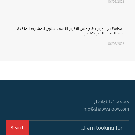
06/08/2026
المحافظ بن الوزير يطلع على التقرير النصف سنوي للمشاريع المنفذة
وقيد التنفيذ للعام 2026م.
06/08/2026
معلومات التواصل :
info@shabwa-gov.com
Search
Search
for: