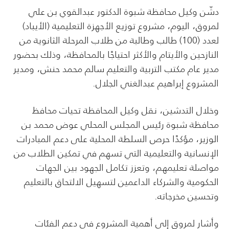
دشّن وكيل محافظة شبوة الدكتور عبدالقوي بن علي
لمروق، اليوم، مشروع توزيع الأجهزة التعليمية (الأيباد)
لعدد (100) طالب وطالبة من طلاب المرحلة الثانوية من
النازحين والأيتام والأكثر احتياجًا بالمحافظة، وذلك بحضور
مدير عام مكتب التربية والتعليم سالم محمد حنش، ومدير
المشروع إبراهيم عبدالغني الجلال.
وخلال التدشين، نقل وكيل المحافظة تحيات محافظ
محافظة شبوة رئيس المجلس المحلي عوض محمد بن
الوزير، مؤكدًا حرص السلطة المحلية على دعم المبادرات
الإنسانية والتعليمية التي تسهم في تمكين الطلاب من
مواصلة تعليمهم، وتعزز تكامل الجهود بين الجهات
الحكومية والشركاء الداعمين لتسهيل الالتحاق بالتعليم
وتحسين مخرجاته.
وأشار لمروق إلى أهمية المشروع في دعم الفئات