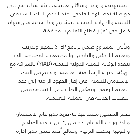
المستهدفة وتوفير وسائل تعليمية حديثة تساعدهم على
مواصلة تحصيلهم العلمي، مثمنًا دعم البنك الإسلامي
للتنمية والجهات المنفذة للمشروع وما تقدمه من إسهام
فاعل في تعزيز قطاع التعليم بالمحافظة.
ويأتي المشروع ضمن برنامج STEP لتمهير وتدريب
وتعليم اللاجئين والنازحين والمجتمعات المضيفة، الذي
تنفذه الوكالة اليمنية الدولية للتنمية (YIAD) بالشراكة مع
الهيئة الخيرية الإسلامية العالمية، وبدعم من البنك
الإسلامي للتنمية، في إطار الجهود الرامية إلى دعم
التعليم الرقمي وتمكين الطلاب من الاستفادة من
التقنيات الحديثة في العملية التعليمية.
حضر التدشين محمد عبدالله فريد مدير عام الاستثمار،
والدكتور عبدالله علي دحيمان رئيس شعبة المناهج
والتوجيه بمكتب التربية، وصالح أحمد حنش مدير إدارة