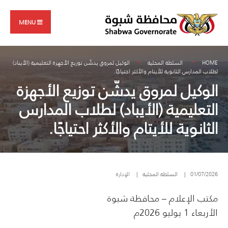
Search
Skip
for:
to
MENU
content
HOME
السلطة المحلية
الوكيل لمروق يدشّن توزيع الأجهزة التعليمية (الأيباد)
لطلاب المدارس الثانوية للأيتام والأكثر احتياجًا.
الوكيل لمروق يدشّن توزيع الأجهزة
التعليمية (الأيباد) لطلاب المدارس
الثانوية للأيتام والأكثر احتياجًا.
01/07/2026
|
السلطة المحلية
|
الإدارة
مكتب الإعلام – محافظة شبوة
الأربعاء 1 يوليو 2026م