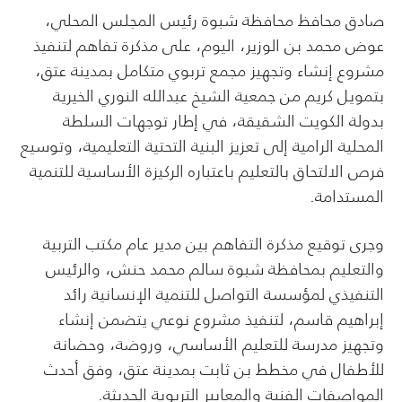
صادق محافظ محافظة شبوة رئيس المجلس المحلي،
عوض محمد بن الوزير، اليوم، على مذكرة تفاهم لتنفيذ
مشروع إنشاء وتجهيز مجمع تربوي متكامل بمدينة عتق،
بتمويل كريم من جمعية الشيخ عبدالله النوري الخيرية
بدولة الكويت الشقيقة، في إطار توجهات السلطة
المحلية الرامية إلى تعزيز البنية التحتية التعليمية، وتوسيع
فرص الالتحاق بالتعليم باعتباره الركيزة الأساسية للتنمية
المستدامة.
وجرى توقيع مذكرة التفاهم بين مدير عام مكتب التربية
والتعليم بمحافظة شبوة سالم محمد حنش، والرئيس
التنفيذي لمؤسسة التواصل للتنمية الإنسانية رائد
إبراهيم قاسم، لتنفيذ مشروع نوعي يتضمن إنشاء
وتجهيز مدرسة للتعليم الأساسي، وروضة، وحضانة
للأطفال في مخطط بن ثابت بمدينة عتق، وفق أحدث
المواصفات الفنية والمعايير التربوية الحديثة.