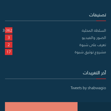
تصنيفات
السلطة المحلية
3٬362
الصور والفيديو
3
تعرف على شبوة
2
مشروع توثيق شبوة
17
آخر التغريدات
Tweets by shabwagio