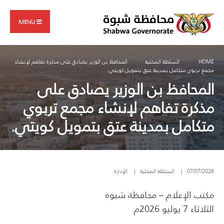
Search
Skip
for:
to
MENU
content
HOME
السلطة المحلية
المحافظ بن الوزير يصادق على مذكرة تفاهم لإنشاء
مجمع تربوي متكامل بمدينة عتق بتمويل كويتي.
المحافظ بن الوزير يصادق على
مذكرة تفاهم لإنشاء مجمع تربوي
متكامل بمدينة عتق بتمويل كويتي.
07/07/2026
|
السلطة المحلية
|
الإدارة
مكتب الإعلام – محافظة شبوة
الثلاثاء 7 يوليو 2026م