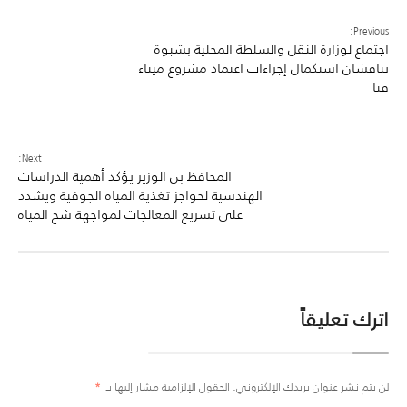
Previous:
اجتماع لوزارة النقل والسلطة المحلية بشبوة
تناقشان استكمال إجراءات اعتماد مشروع ميناء
قنا
Next:
المحافظ بن الوزير يؤكد أهمية الدراسات
الهندسية لحواجز تغذية المياه الجوفية ويشدد
على تسريع المعالجات لمواجهة شح المياه
اترك تعليقاً
لن يتم نشر عنوان بريدك الإلكتروني.
الحقول الإلزامية مشار إليها بـ
*