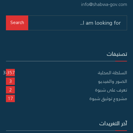
info@shabwa-gov.com
Search
Search
for:
تصنيفات
السلطة المحلية
3٬357
الصور والفيديو
3
تعرف على شبوة
2
مشروع توثيق شبوة
17
آخر التغريدات