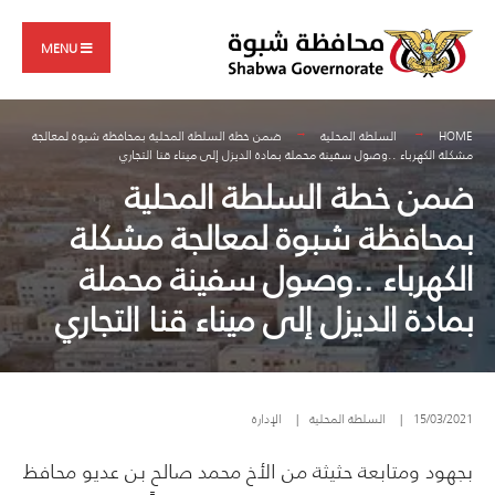
Search
Skip
for:
to
MENU
content
HOME
السلطة المحلية
ضمن خطة السلطة المحلية بمحافظة شبوة لمعالجة
مشكلة الكهرباء ..وصول سفينة محملة بمادة الديزل إلى ميناء قنا التجاري
ضمن خطة السلطة المحلية
بمحافظة شبوة لمعالجة مشكلة
الكهرباء ..وصول سفينة محملة
بمادة الديزل إلى ميناء قنا التجاري
15/03/2021
|
السلطة المحلية
|
الإدارة
بجهود ومتابعة حثيثة من الأخ محمد صالح بن عديو محافظ