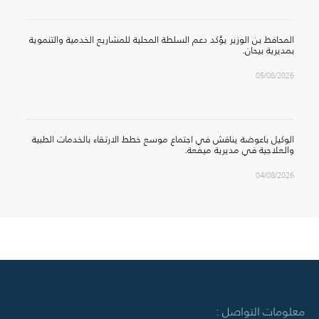
المحافظ بن الوزير يؤكد دعم السلطة المحلية للمشاريع الخدمية والتنموية
بمديرية بيحان.
05/08/2026
الوكيل باعوضة يناقش في اجتماع موسع خطط الارتقاء بالخدمات الطبية
والعلاجية في مديرية ميفعة.
04/08/2026
معلومات التواصل :