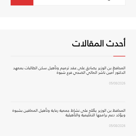
for:
أحدث المقالات
المحافظ بن الوزير يصادق على عقد ترميم وتأهيل سكن الطالبات بمعهد
الدكتور أمين ناشر العالي الصحي فرع شبوة
05/08/2026
المحافظ بن الوزير يطّلع على نشاط جمعية رعاية وتأهيل المعاقين بشبوة
ويؤكد دعم برامجها التعليمية والتأهيلية
05/08/2026