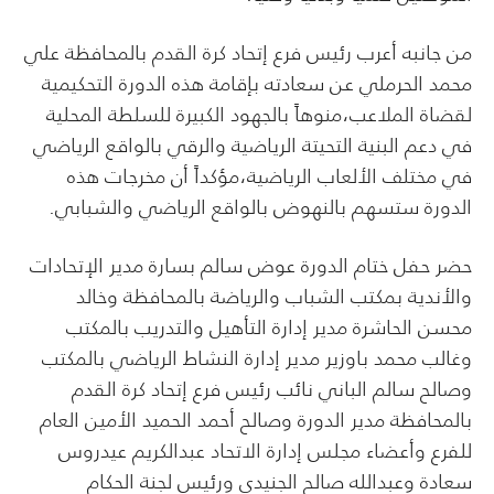
من جانبه أعرب رئيس فرع إتحاد كرة القدم بالمحافظة علي
محمد الحرملي عن سعادته بإقامة هذه الدورة التحكيمية
لقضاة الملاعب،منوهاً بالجهود الكبيرة للسلطة المحلية
في دعم البنية التحيتة الرياضية والرقي بالواقع الرياضي
في مختلف الألعاب الرياضية،مؤكداً أن مخرجات هذه
الدورة ستسهم بالنهوض بالواقع الرياضي والشبابي.
حضر حفل ختام الدورة عوض سالم بسارة مدير الإتحادات
والأندية بمكتب الشباب والرياضة بالمحافظة وخالد
محسن الحاشرة مدير إدارة التأهيل والتدريب بالمكتب
وغالب محمد باوزير مدير إدارة النشاط الرياضي بالمكتب
وصالح سالم الباني نائب رئيس فرع إتحاد كرة القدم
بالمحافظة مدير الدورة وصالح أحمد الحميد الأمين العام
للفرع وأعضاء مجلس إدارة الاتحاد عبدالكريم عيدروس
سعادة وعبدالله صالح الجنيدي ورئيس لجنة الحكام