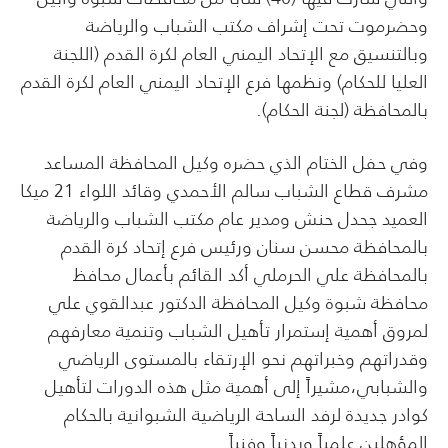
وحضرموت تحت إشراف مكتب الشباب والرياضة
وبالتنسيق مع الإتحاد اليمني العام لكرة القدم (اللجنة
العليا للحكام) ونظمها فرع الإتحاد اليمني العام لكرة القدم
بالمحافظة (لجنة الحكام).
وفي حفل الختام الذي حضره وكيل المحافظة المساعد
مشرف قطاع الشباب سالم الأحمدي وقائد اللواء 21 ميكا
العميد جحدل حنش ومدير عام مكتب الشباب والرياضة
بالمحافظة محسن سنان ورئيس فرع إتحاد كرة القدم
بالمحافظة علي الحرملي أكد القائم بأعمال محافظ
محافظة شبوة وكيل المحافظة الدكتور عبدالقوي علي
لمروق أهمية إستمرار تأهيل الشباب وتنمية معارفهم
وقدراتهم وخبراتهم نحو الإرتقاء بالمستوى الرياضي
والشبابي،مشيراً إلى أهمية مثل هذه الدورات لتأهيل
كوادر جديدة لرفد الساحة الرياضية الشبوانية بالحكام
المؤهلين علمياً وبدنياً وفنياً.