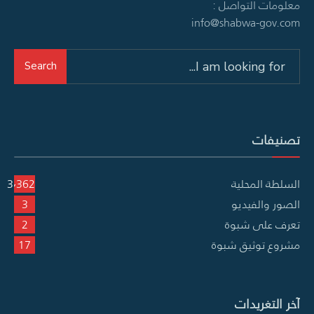
معلومات التواصل :
info@shabwa-gov.com
Search
Search
for:
تصنيفات
السلطة المحلية
3٬362
الصور والفيديو
3
تعرف على شبوة
2
مشروع توثيق شبوة
17
آخر التغريدات