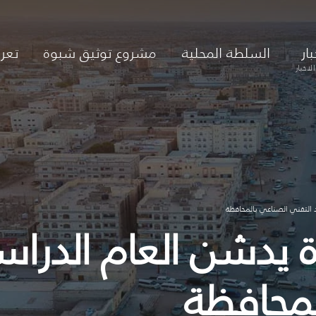
بار
السلطة المحلية
مشروع توثيق شبوة
تعر
لاخبار
 التقني الصناعي بالمحافظة
يدشن العام الدراسي
لمحافظة