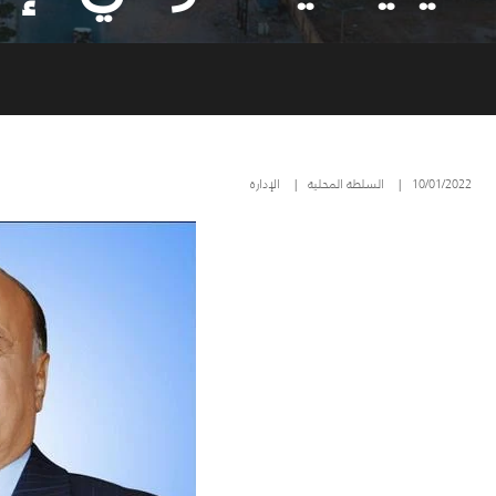
10/01/2022
|
السلطة المحلية
|
الإدارة