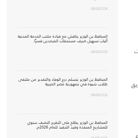
06/08/2026
المحافظ بن الوزير يناقش مع قيادة مكتب الخدمة المدنية
آليات تسهيل صرف مستحقات المبعدين قسرًا.
ت
06/08/2026
المحافظ بن الوزير يتسلم درع الوفاء والتقدير من ملتقى
يق
طلاب شبوة في جمهورية مصر العربية
06/08/2026
المحافظ بن الوزير يطلع على التقرير النصف سنوي
للمشاريع المنفذة وقيد التنفيذ للعام 2026م.
ع