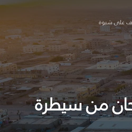
ف على شبوة
يحان من سيطرة