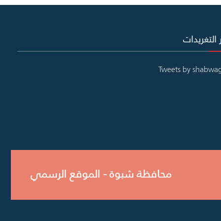
 التغريدات
Tweets by shabwa
محافظة شبوة - الموقع الرسمي