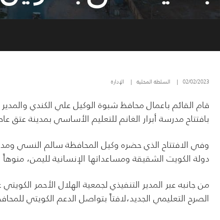
02/02/2023
|
السلطة المحلية
|
الإدارة
قام القائم باعمال محافظ شبوة الوكيل علي الكندي والمدير ا
بافتتاح مدرسة أبرار الغانم للتعليم الأساسي بمدينة عتق ع
وفي
الافتتاح الذي حضره وكيل المحافظة سالم النسي ومدي
دولة الكويت الشقيقة ومساعداتها الإنسانية لليمن، منوها
من جانبه عبر المدير التنفيذي لجمعية الهلال الأحمر الكويتي
الصرح التعليمي الجديد،لافتاً بتواصل الدعم الكويتي للمحاف