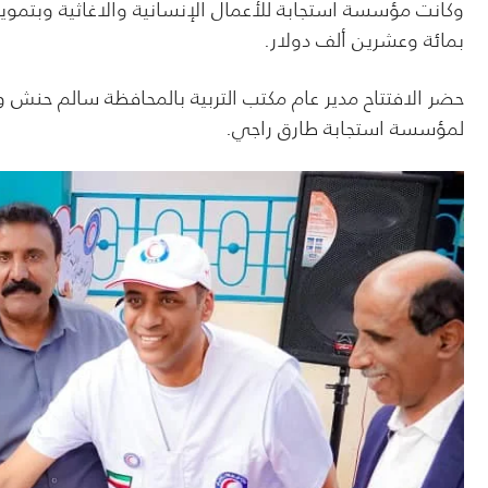
وكانت مؤسسة استجابة للأعمال الإنسانية والاغاثية وبتموي
بمائة وعشرين ألف دولار.
حضر الافتتاح مدير عام مكتب التربية بالمحافظة سالم حن
لمؤسسة استجابة طارق راجي.