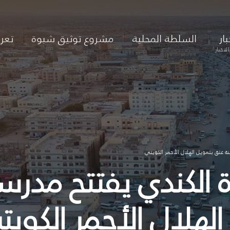
بار
السلطة المحلية
مشروع توثيق شبوة
تعر
لاخبار
نة عتق بتمويل الهلال الأحمر الكويتي
لكندي يفتتح مدرسة أ
الهلال الأحمر الكوي