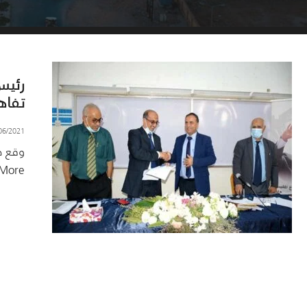
رئيس
تفاه
06/2021
وقع ص
More →