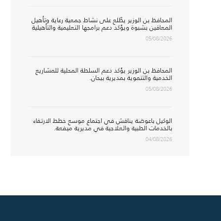
المحافظ بن الوزير يطّلع على نشاط جمعية رعاية وتأهيل
المعاقين بشبوة ويؤكد دعم برامجها التعليمية والتأهيلية
05/08/2026
المحافظ بن الوزير يؤكد دعم السلطة المحلية للمشاريع
الخدمية والتنموية بمديرية بيحان.
05/08/2026
الوكيل باعوضة يناقش في اجتماع موسع خطط الارتقاء
بالخدمات الطبية والعلاجية في مديرية ميفعة.
04/08/2026