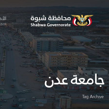
for:
Skip
to
الأخ
content
جميع ا
جامعة عدن
Tag Archive