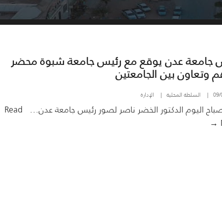
 جامعة عدن يوقع مع رئيس جامعة شبوة محضر
م وتعاون بين الجامعتين
09/
|
السلطة المحلية
|
الإدارة
باح اليوم الدكتور الخضر ناصر لصور رئيس جامعة عدن
...
Read
رئيس
جامعة
عدن
يوقع
مع
رئيس
جامعة
شبوة