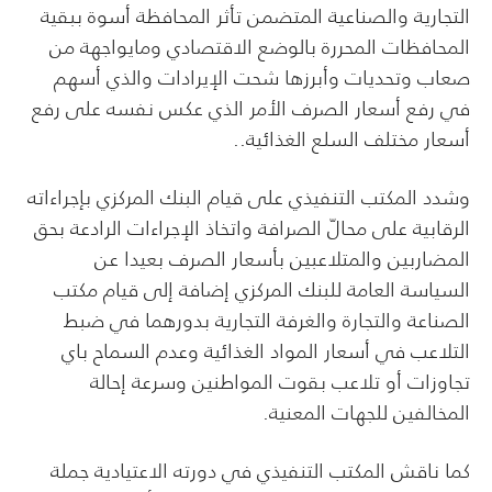
التجارية والصناعية المتضمن تأثر المحافظة أسوة ببقية
المحافظات المحررة بالوضع الاقتصادي ومايواجهة من
صعاب وتحديات وأبرزها شحت الإيرادات والذي أسهم
في رفع أسعار الصرف الأمر الذي عكس نفسه على رفع
أسعار مختلف السلع الغذائية..
وشدد المكتب التنفيذي على قيام البنك المركزي بإجراءاته
الرقابية على محالّ الصرافة واتخاذ الإجراءات الرادعة بحق
المضاربين والمتلاعبين بأسعار الصرف بعيدا عن
السياسة العامة للبنك المركزي إضافة إلى قيام مكتب
الصناعة والتجارة والغرفة التجارية بدورهما في ضبط
التلاعب في أسعار المواد الغذائية وعدم السماح باي
تجاوزات أو تلاعب بقوت المواطنين وسرعة إحالة
المخالفين للجهات المعنية.
كما ناقش المكتب التنفيذي في دورته الاعتيادية جملة