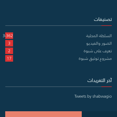
تصنيفات
السلطة المحلية
3٬362
الصور والفيديو
3
تعرف على شبوة
2
مشروع توثيق شبوة
17
آخر التغريدات
Tweets by shabwagio