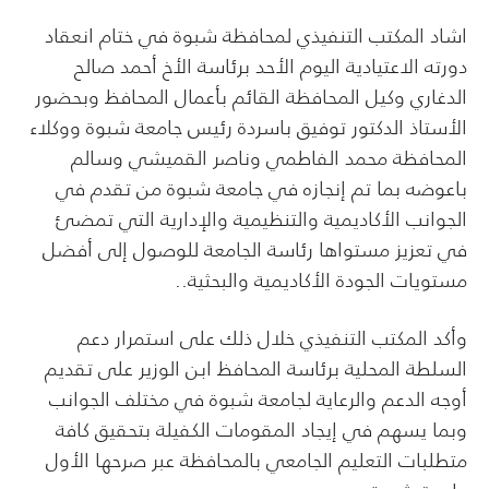
اشاد المكتب التنفيذي لمحافظة شبوة في ختام انعقاد
دورته الاعتيادية اليوم الأحد برئاسة الأخ أحمد صالح
الدغاري وكيل المحافظة القائم بأعمال المحافظ وبحضور
الأستاذ الدكتور توفيق باسردة رئيس جامعة شبوة ووكلاء
المحافظة محمد الفاطمي وناصر القميشي وسالم
باعوضه بما تم إنجازه في جامعة شبوة من تقدم في
الجوانب الأكاديمية والتنظيمية والإدارية التي تمضئ
في تعزيز مستواها رئاسة الجامعة للوصول إلى أفضل
مستويات الجودة الأكاديمية والبحثية..
وأكد المكتب التنفيذي خلال ذلك على استمرار دعم
السلطة المحلية برئاسة المحافظ ابن الوزير على تقديم
أوجه الدعم والرعاية لجامعة شبوة في مختلف الجوانب
وبما يسهم في إيجاد المقومات الكفيلة بتحقيق كافة
متطلبات التعليم الجامعي بالمحافظة عبر صرحها الأول