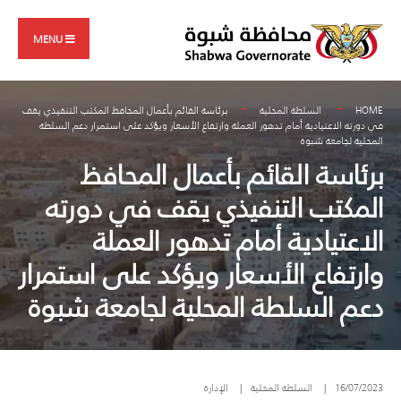
Search
Skip
for:
to
MENU
content
HOME
السلطة المحلية
برئاسة القائم بأعمال المحافظ المكتب التنفيذي يقف
في دورته الاعتيادية أمام تدهور العملة وارتفاع الأسعار ويؤكد على استمرار دعم السلطة
المحلية لجامعة شبوة
برئاسة القائم بأعمال المحافظ
المكتب التنفيذي يقف في دورته
الاعتيادية أمام تدهور العملة
وارتفاع الأسعار ويؤكد على استمرار
دعم السلطة المحلية لجامعة شبوة
16/07/2023
|
السلطة المحلية
|
الإدارة