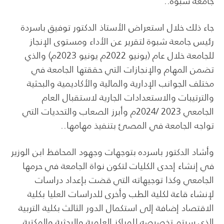
جامعة شبوة..
جاء ذلك خلال استعراض الأستاذ الدكتور توفيق باسردة
رئيس جامعة شبوة لتقرير عن الأداء ومستوى الإنجاز
للجامعة خلال عام (يونيو 2022م يونيو 2023م) والذي
تضمن المهام والإنجازات التي حققتها الجامعة في
مختلف الجوانب الإدارية والمالية والأكاديمية والبحثية
والترتيبات والاستعدادات الجارية لاستقبال العام
الجامعي 2023 /2024م وأبرز الصعاب والتحديات التي
تواجه الجامعة في المصئ بتنفيذ مهامها..
وأشاد الدكتور باسرده بتوجهات وجهود المحافظ ابن الوزير
في إنشاء إحدى الكليات لتكون نواة الجامعة في حرمها
الجامعي وكذا توجيهاته التي قضت بإعداد دراسات
لإنشاء قاعة لكلية الطب وأخرى للدراسات العليا بكلية
الاقتصاد إضافة إلى استكمال الدور الثالث بكلية التربية
الذي سيتم تخصيصه للمراكز العلمية والبحثية والمكتبة