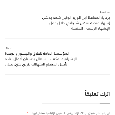
Previous:
برعاية المحافظ ابن الوزير الوكيل شمح يدشن
إشهار منصة تمكين شبواني خلال حفل
الإشهار الرسمي للمنصة
Next:
المؤسسة العامة للطرق والجسور والوحدة
الإشرافية بمكتب الأشغال يدشنان أعمال إعادة
تأهيل المقطع المتهالك طريق عتق/ بيحان
اترك تعليقاً
لن يتم نشر عنوان بريدك الإلكتروني.
الحقول الإلزامية مشار إليها بـ
*