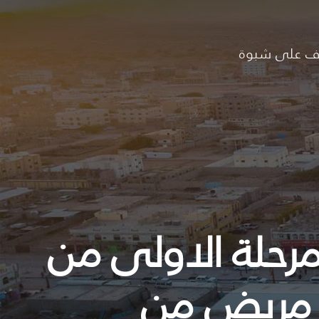
ف على شبوة
رحلة الاولى من
لحملة العلاجية المجانية باستفادة 1000 مريض من