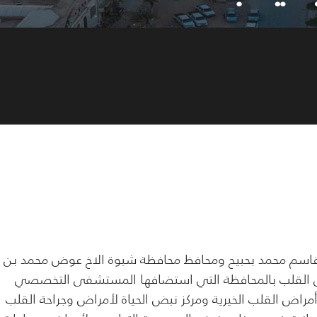
ور قاسم محمد بحبيح ومحافظ محافظة شبوة الاخ عوض محمد بن
لمرضى القلب بالمحافظة التي استضافها المستشفى التخصصي
راض القلب الخيرية ومركز نبض الحياة لأمراض وجراحة القلب