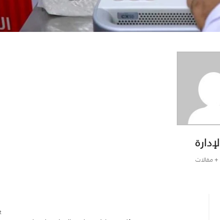
لإدارة
+ مقالات
: