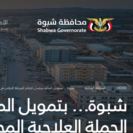
for:
Skip
to
الأخ
content
جميع ا
HOME
السلطة المحلية
شبوة… بتمويل الملك سلمان اختتام المرحلة الاولى من الحملة العلاجية 
شبوة… بتمويل المل