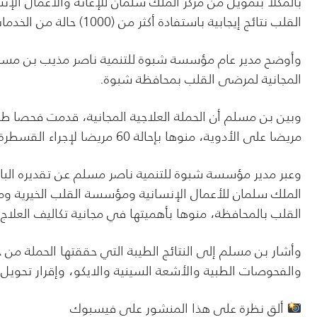
بالمكلا بتمويل من مركز الملك سلمان للإغاثة والأعمال ا
القلب نتائج إيجابية باستفادة أكثر من (1000) حالة من الخدمات المقدمة.
المجانية لمرضى القلب بمحافظة شبوة.
مريضا على الأدوية، منوها بإحالة 60 مريضا لإجراء القسطرة التشخيصية والعلاجية، و 25 لتدخل الجراحي.
وعبر مدير مؤسسة شبوة للتنمية ناصر مسلم عن تقديره البال
الملك سلمان للأعمال الإنسانية ومؤسسة القلب الخيرية ومرك
القلب بالمحافظة، منوها بأهميتها في مجانية تكاليف العلاج
وأشار بن مسلم إلى النتائج الطيبة التي حققتها الحملة من 
والفحوصات الطبية والأشعة السينية والايكو، وإقرار تحويل ال
ألق نظرة على هذا المنشور على فيسبوك