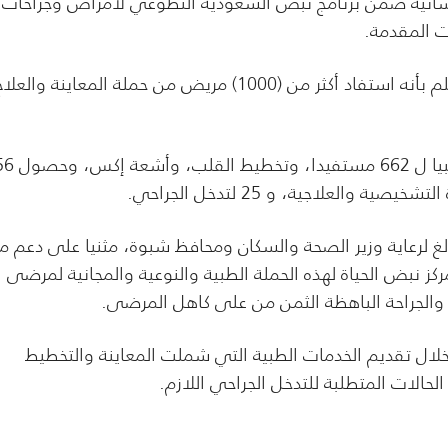
لإنسانية ضمن برنامج نبض السعودية التطوعي لأمراض وجراحات
وأوضح مدير عام مؤسسة شبوة للتنمية ناصر مذيب بن مسلم بأنه استفاد أكثر من (1000) مريض من حملة المعاينة والعل
وبين بن مسلم أن الحملة العلاجية المجانية، قدمت فحص
غ لرعاية وزير الصحة والسكان ومحافظ شبوة، مثنيا على دعم مر
ز نبض الحياة لهذه الحملة الطبية والنوعية والمجانية لمرضى
 والجراحة الباهظة الثمن من على كاهل المرضى.
خلال تقديم الخدمات الطبية التي شملت المعاينة والتخطيط
حالات المتطلبة للتدخل الجراحي اللازم.