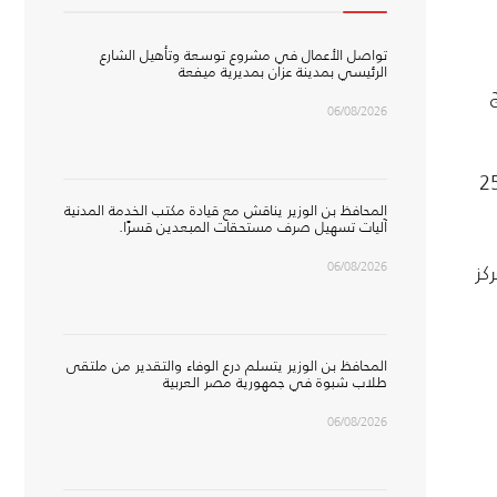
تواصل الأعمال في مشروع توسعة وتأهيل الشارع
الرئيسي بمدينة عزان بمديرية ميفعة
اج
06/08/2026
ا طبيا ل 662 مستفيدا، وتخطيط القلب، وأشعة إكس، وحصول 256
المحافظ بن الوزير يناقش مع قيادة مكتب الخدمة المدنية
آليات تسهيل صرف مستحقات المبعدين قسرًا.
06/08/2026
كز
المحافظ بن الوزير يتسلم درع الوفاء والتقدير من ملتقى
طلاب شبوة في جمهورية مصر العربية
06/08/2026