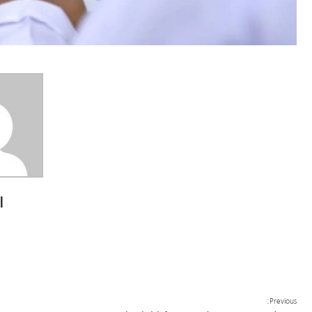
ا
Previous: