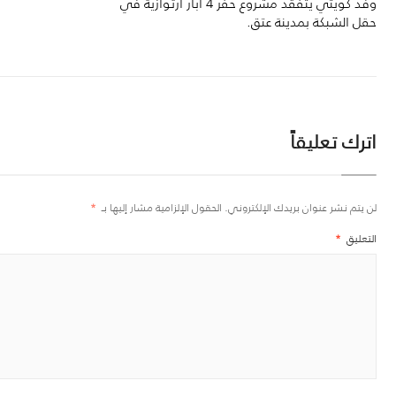
وفد كويتي يتفقد مشروع حفر 4 ابار ارتوازية في
حقل الشبكة بمدينة عتق.
اترك تعليقاً
لن يتم نشر عنوان بريدك الإلكتروني.
الحقول الإلزامية مشار إليها بـ
*
التعليق
*