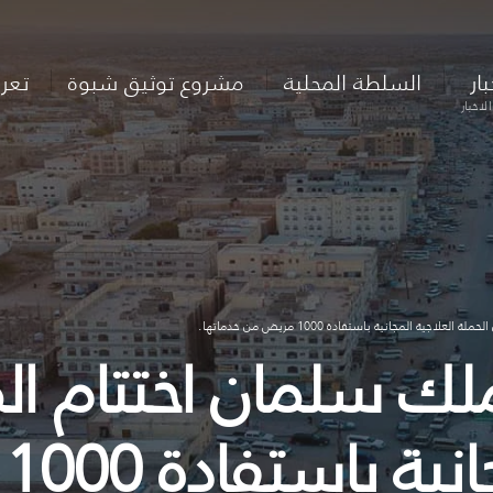
بار
السلطة المحلية
مشروع توثيق شبوة
تعر
لاخبار
المجانية باستفادة 1000 مريض من خدماتها.
ك سلمان اختتام الم
ا