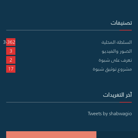
تصنيفات
السلطة المحلية
3٬362
الصور والفيديو
3
تعرف على شبوة
2
مشروع توثيق شبوة
17
آخر التغريدات
Tweets by shabwagio