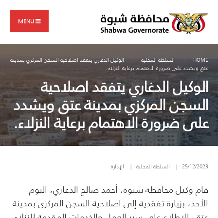
Search
Skip
for:
to
MENU
content
HOME
السلطة المحلية
الوكيل الدغاري يتفقد اصلاحية السجن المركزي بمدينة
عتق ويشدد على ضرورة الاهتمام برعاية النزلاء.
الوكيل الدغاري يتفقد اصلاحية
السجن المركزي بمدينة عتق ويشدد
على ضرورة الاهتمام برعاية النزلاء.
25/12/2023
|
السلطة المحلية
|
الإدارة
قام وكيل محافظة شبوة، أحمد صالح الدغاري، اليوم
الأحد، بزيارة تفقدية إلى اصلاحية السجن المركزي بمدينة
عتق، للاطلاع على سير العمل والخدمات المقدمة للنزلاء.