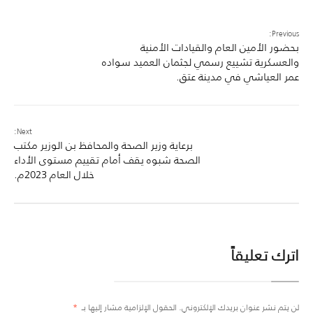
Previous:
بحضور الأمين العام والقيادات الأمنية
والعسكرية تشييع رسمي لجثمان العميد سواده
عمر العياشي في مدينة عتق.
Next:
برعاية وزير الصحة والمحافظ بن الوزير مكتب
الصحة شبوه يقف أمام تقييم مستوى الأداء
خلال العام 2023م.
اترك تعليقاً
لن يتم نشر عنوان بريدك الإلكتروني.
الحقول الإلزامية مشار إليها بـ
*