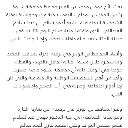
بعث الأخ عوض محمد بن الوزير محافظ محافظة شبوة
رئيس المجلس المحلي، اليوم، برقية عزاء ومواساة بوفاة
الشخصية الاجتماعية الشيخ أحمد سالم بن عبدالسلام
العبداللي، الذي وافته المنية صباح اليوم الثلاثاء في
مدينة المكلا، بعد حياة حافلة بالعطاء وإصلاح ذات البين.
وأشاد المحافظ بن الوزير في برقية العزاء بمناقب الفقيد
وما سطره خلال مشوار حياته الحافل بالجهد، والعطاء،
مؤكدا في الوقت ذاته أن محافظة شبوة خاصة خسرت
وأحد من أهم الشخصيات الوطنية والاجتماعية والتي كان
لها أدوار اجتماعية وخيرية في رأب الصدع وإصلاح ذات
البين.
وعبر المحافظ بن الوزير في برقيته، عن تعازيه الحارة
ومواساته الصادقة إلى أخيه الدكتور مهدي عبدالسلام
عضو مجلس النواب ونجل الفقيد غازي أحمد سالم