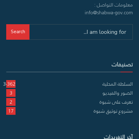
معلومات التواصل :
info@shabwa-gov.com
Search
Search
for:
تصنيفات
السلطة المحلية
3٬362
الصور والفيديو
3
تعرف على شبوة
2
مشروع توثيق شبوة
17
آخر التغريدات