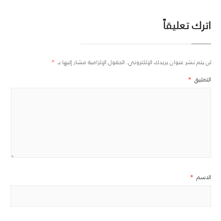
اترك تعليقاً
لن يتم نشر عنوان بريدك الإلكتروني.
الحقول الإلزامية مشار إليها بـ
*
التعليق
*
الاسم
*