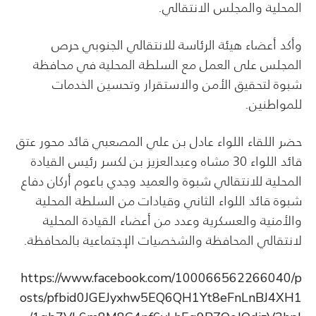
المحلية والمجلس الانتقالي.
وأكد أعضاء هيئة الرئاسة للانتقالي الجنوبي حرص
المجلس على العمل مع السلطة المحلية في محافظة
شبوة لتحقيق الأمن والاستقرار وتحسين الخدمات
للمواطنين.
حضر اللقاء اللواء عادل بن علي المصعبي قائد محور عتق
قائد اللواء 30 مشاه وعبدالعزيز بن لكسر رئيس القيادة
المحلية للانتقالي شبوة والعميد وجدي باعوم أركان دفاع
شبوة قائد اللواء الثاني وقيادات من السلطة المحلية
والأمنية والعسكرية وعدد من أعضاء القيادة المحلية
لانتقالي المحافظة والشخصيات الإجتماعية بالمحافظة.
https://www.facebook.com/100066562266040/p
osts/pfbid0JGEJyxhw5EQ6QH1Yt8eFnLnBJ4XH1