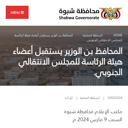
Search
Skip
for:
to
MENU
content
HOME
السلطة المحلية
المحافظ بن الوزير يستقبل أعضاء هيئة الرئاسة
للمجلس الانتقالي الجنوبي.
المحافظ بن الوزير يستقبل أعضاء
هيئة الرئاسة للمجلس الانتقالي
الجنوبي.
10/03/2024
|
السلطة المحلية
|
الإدارة
مكتب الإعلام محافظة شبوة
السبت 9 مارس 2024 م.