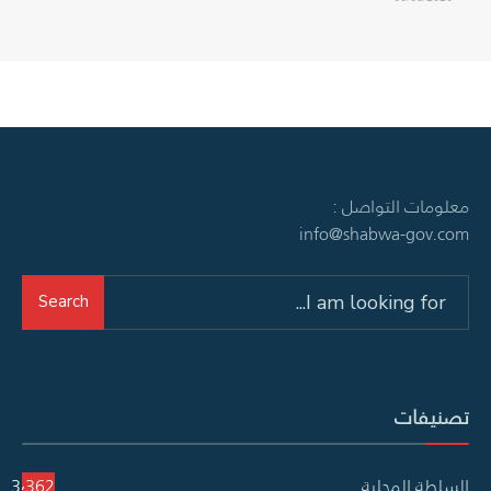
معلومات التواصل :
info@shabwa-gov.com
Search
Search
for:
تصنيفات
السلطة المحلية
3٬362