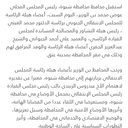
استقبل محافظ محافظة شبوة، رئيس المجلس المحلي
عوض محمد بن الوزير، اليوم السبت، أعضاء هيئة الرئاسة
للمجلس الانتقالي الجنوبي برئاسة الدكتور محمد الغيثي
، رئيس هيئة التشاور والمصالحة المساندة لمجلس
القيادة الرئاسي، والعميد علي أحمد الجبواني والشيخ
عبدالعزيز الجفري أعضاء هيئة الرئاسة والوفد المرافق لهم
وذلك في مقر المحافظة بمدينة عتق.
ورحب المحافظ بن الوزير بأعضاء هيئة رئاسة المجلس
الانتقالي بزيارتهم إلى محافظة شبوة، معبرا عن تقديره
لاهتمام الأخ عيدروس الزبيدي نائب رئيس مجلس القيادة
رئيس المجلس الإنتقالي بمجمل الأوضاع في محافظة
شبوة، ومستعرضا في اللقاء عددا من القضايا الهامة،
وأبرزها الأوضاع الأمنية في المحافظة وسبل تعزيزها،
والوضع الاقتصادي والخدماتي في المحافظة، وأبرز
التطورات السياسية على الساحة الوطنية.