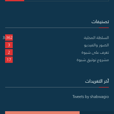
تصنيفات
السلطة المحلية
3٬362
الصور والفيديو
3
تعرف على شبوة
2
مشروع توثيق شبوة
17
آخر التغريدات
Tweets by shabwagio