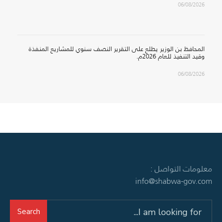
06/08/2026
المحافظ بن الوزير يطلع على التقرير النصف سنوي للمشاريع المنفذة
وقيد التنفيذ للعام 2026م.
06/08/2026
معلومات التواصل :
info@shabwa-gov.com
Search
Search
for: