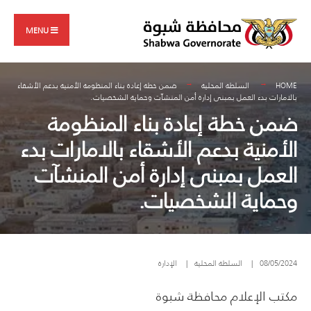
Search
Skip
for:
to
MENU
content
HOME
السلطة المحلية
ضمن خطة إعادة بناء المنظومة الأمنية بدعم الأشقاء
بالامارات بدء العمل بمبنى إدارة أمن المنشآت وحماية الشخصيات.
ضمن خطة إعادة بناء المنظومة
الأمنية بدعم الأشقاء بالامارات بدء
العمل بمبنى إدارة أمن المنشآت
وحماية الشخصيات.
08/05/2024
|
السلطة المحلية
|
الإدارة
مكتب الإعلام محافظة شبوة