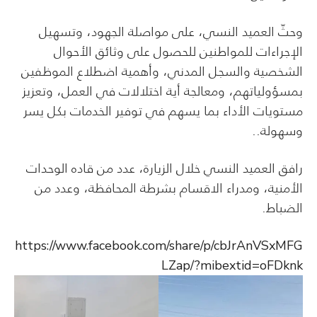
وحثّ العميد النسي، على مواصلة الجهود، وتسهيل
الإجراءات للمواطنين للحصول على وثائق الأحوال
الشخصية والسجل المدني، وأهمية اضطلاع الموظفين
بمسؤولياتهم، ومعالجة أية اختلالات في العمل، وتعزيز
مستويات الأداء بما يسهم في توفير الخدمات بكل يسر
وسهولة..
رافق العميد النسي خلال الزيارة، عدد من قاده الوحدات
الأمنية، ومدراء الاقسام بشرطة المحافظة، وعدد من
الضباط.
https://www.facebook.com/share/p/cbJrAnVSxMFG
LZap/?mibextid=oFDknk