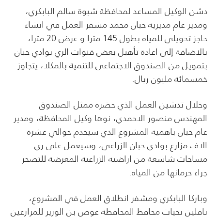
دشن الوكيل المساعد لمحافظة شبوة سالم البابكري،
ومدير عام مديرية حبان محمد مشفر العمل في انشاء
حاجز تحويلي للمياه بطول 145 مترا و عرض 20 مترا،
بالاضافة إلى اعادة تأهيل بعض قنوات الري بوادي حبان
بتمويل من الصندوق الاجتماعي للتنمية بالمكلا، يتجاوز
خمسمائة مليون ريال.
وخلال تدشين العمل الذي حضره ممثل الصندوق
المهندس منصور الاحمدي، نوها وكيل المحافظة، ومدير
عام حبان باهمية المشروع الذي سيخدم حوالي عشرة
الاف مزارع بوادي حبان الزراعي، وسيعمل على ري
مساحات شاسعة من اراضيه الزراعية المعرضة للتصحر
جراء حرمانها من المياه.
وباركا البابكري ومشفر انطلاق العمل في المشروع،
ناقلين تحيات محافظ المحافظة عوض بن الوزير للمزارعين