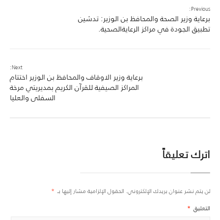
Previous:
برعاية وزير الصحة والمحافظ بن الوزير: تدشين
تطبيق الجودة في مراكز الرعايةالصحية.
Next:
برعاية وزير الاوقاف والمحافظ بن الوزير اختتام
المراكز الصيفية للقرآن الكريم بمديريتي مرخة
السفلى والعليا
اترك تعليقاً
لن يتم نشر عنوان بريدك الإلكتروني.
الحقول الإلزامية مشار إليها بـ
*
التعليق
*