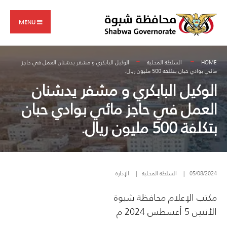
Search
Skip
for:
to
MENU
content
HOME
السلطة المحلية
الوكيل البابكري و مشفر يدشنان العمل في حاجز
مائي بوادي حبان بتكلفة 500 مليون ريال.
الوكيل البابكري و مشفر يدشنان
العمل في حاجز مائي بوادي حبان
بتكلفة 500 مليون ريال.
05/08/2024
|
السلطة المحلية
|
الإدارة
مكتب الإعلام محافظة شبوة
الأثنين 5 أغسطس 2024 م