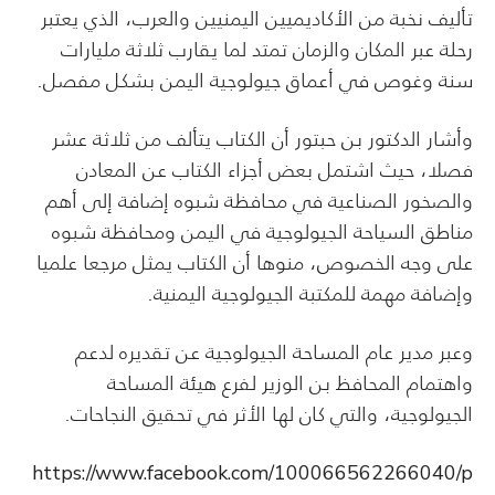
تأليف نخبة من الأكاديميين اليمنيين والعرب، الذي يعتبر
رحلة عبر المكان والزمان تمتد لما يقارب ثلاثة مليارات
سنة وغوص في أعماق جيولوجية اليمن بشكل مفصل.
وأشار الدكتور بن حبتور أن الكتاب يتألف من ثلاثة عشر
فصلا، حيث اشتمل بعض أجزاء الكتاب عن المعادن
والصخور الصناعية في محافظة شبوه إضافة إلى أهم
مناطق السياحة الجيولوجية في اليمن ومحافظة شبوه
على وجه الخصوص، منوها أن الكتاب يمثل مرجعا علميا
وإضافة مهمة للمكتبة الجيولوجية اليمنية.
وعبر مدير عام المساحة الجيولوجية عن تقديره لدعم
واهتمام المحافظ بن الوزير لفرع هيئة المساحة
الجيولوجية، والتي كان لها الأثر في تحقيق النجاحات.
https://www.facebook.com/100066562266040/p