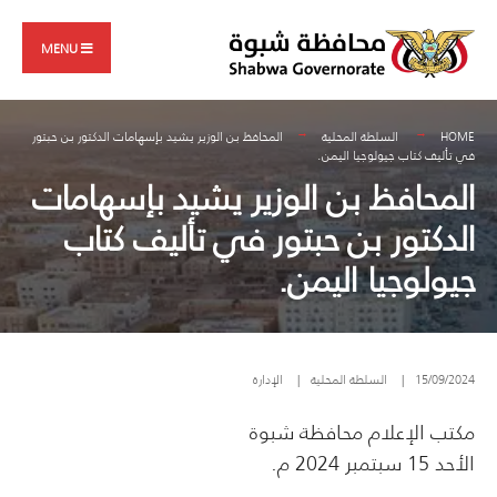
Search
Skip
for:
to
MENU
content
HOME
السلطة المحلية
المحافظ بن الوزير يشيد بإسهامات الدكتور بن حبتور
في تأليف كتاب جيولوجيا اليمن.
المحافظ بن الوزير يشيد بإسهامات
الدكتور بن حبتور في تأليف كتاب
جيولوجيا اليمن.
15/09/2024
|
السلطة المحلية
|
الإدارة
مكتب الإعلام محافظة شبوة
الأحد 15 سبتمبر 2024 م.