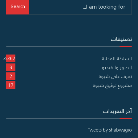
Search
Search
for:
تصنيفات
السلطة المحلية
3٬362
الصور والفيديو
3
تعرف على شبوة
2
مشروع توثيق شبوة
17
آخر التغريدات
Tweets by shabwagio