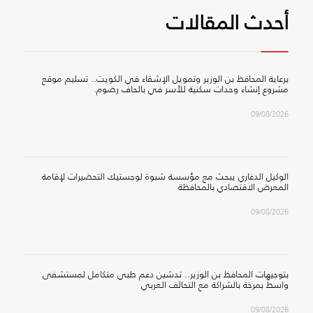
أحدث المقالات
برعاية المحافظ بن الوزير وتمويل الإشقاء في الكويت.. تسليم موقع
مشروع إنشاء وحدات سكنية للأسر في بالحاف رضوم.
09/08/2026
الوكيل الدغاري يبحث مع مؤسسة شبوة لوجستيك التحضيرات لإقامة
المعرض الاقتصادي بالمحافظة
09/08/2026
بتوجيهات المحافظ بن الوزير.. تدشين دعم طبي متكامل لمستشفى
واسط بمرخة بالشراكة مع التحالف العربي
09/08/2026