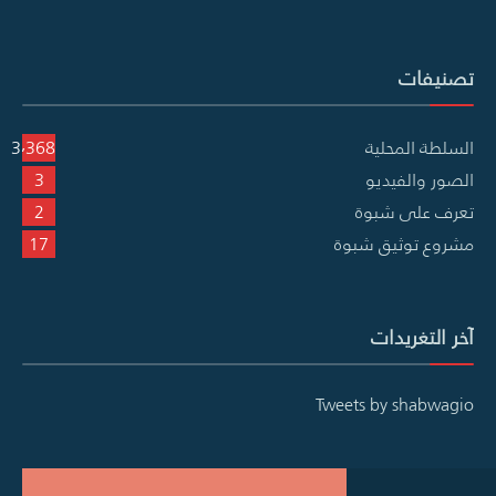
تصنيفات
السلطة المحلية
3٬368
الصور والفيديو
3
تعرف على شبوة
2
مشروع توثيق شبوة
17
آخر التغريدات
Tweets by shabwagio