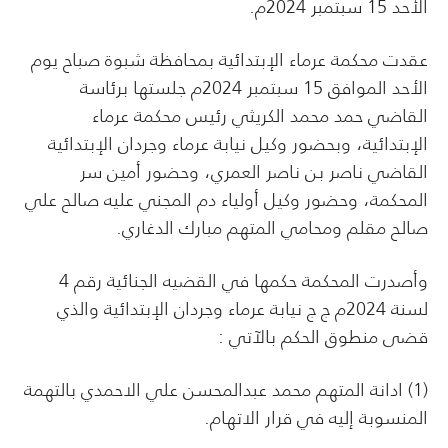
الأحد 15 سبتمبر 2024م.
عقدت محكمة عرماء الإبتدائية بمحافظة شبوة صباح يوم
الأحد الموافق 15 سبتمبر 2024م جلستها برئاسة
القاضي حمد محمد الكريثي رئيس محكمة عرماء
الإبتدائية، وبحضور وكيل نيابة عرماء وجردان الإبتدائية
القاضي ناصر بن ناصر العمري، وحضور أمين سر
المحكمة، وحضور وكيل أولياء دم المجني عليه صالح علي
صالح مقلم ومحامي المتهم مبارك الدغاري.
وأصدرت المحكمة حكمها في القضيه الجنائية رقم 4
لسنة 2024م ج ج نيابة عرماء وجردان الإبتدائية والذي
قضى منطوق الحكم بالآتي :
(1) ادانة المتهم محمد عبدالمحسن علي الاحمدي بالتهمة
المنسوبة إليه في قرار الاتهام.