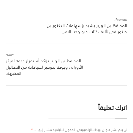
Previous:
المحافظ بن الوزير يشيد بإسهامات الدكتور بن
حبتور في تأليف كتاب جيولوجيا اليمن.
Next:
المحافظ بن الوزير يؤكد أستمرار دعمه لمركز
الأورام، ويوجه بتوفير احتياجاته من المحاليل
المخبرية.
اترك تعليقاً
لن يتم نشر عنوان بريدك الإلكتروني.
الحقول الإلزامية مشار إليها بـ
*