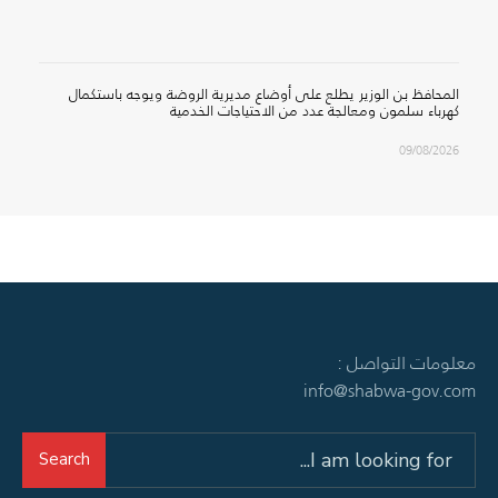
المحافظ بن الوزير يطلع على أوضاع مديرية الروضة ويوجه باستكمال
كهرباء سلمون ومعالجة عدد من الاحتياجات الخدمية
09/08/2026
معلومات التواصل :
info@shabwa-gov.com
Search
Search
for: