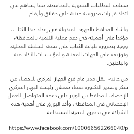
مختلف القطاعات التنموية بالمحافظة، مما يساهم في
اتخاذ قرارات مدروسة مبنية على حقائق وأرقام.
وأشاد المحافظ بالجهود المبذولة في إعداد هذا الكتاب،
مؤكداً على أهميته في دعم عملية التنمية بالمحافظة،
ووجه بضرورة طباعة الكتاب على نفقة السلطة المحلية،
وتوزيعه على الجهات المعنية والمؤسسات الأكاديمية
والباحثين.
من جانبه، نقل مدير عام فرع الجهاز المركزي للإحصاء عن
شكر وتقدير الدكتورة صفاء معطي رئيسة الجهاز المركزي
للإحصاء، للمحافظ بن الوزير على دعمه المتواصل للعمل
الإحصائي في المحافظة، وأكد البورق على أهمية هذه
الشراكة في تحقيق التنمية المستدامة.
https://www.facebook.com/100066562266040/p