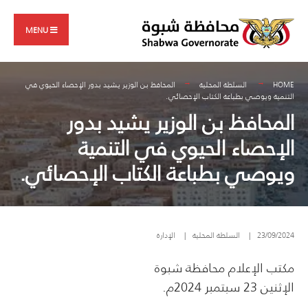
Search
Skip
for:
to
MENU
content
HOME
السلطة المحلية
المحافظ بن الوزير يشيد بدور الإحصاء الحيوي في
التنمية ويوصي بطباعة الكتاب الإحصائي.
المحافظ بن الوزير يشيد بدور
الإحصاء الحيوي في التنمية
ويوصي بطباعة الكتاب الإحصائي.
23/09/2024
|
السلطة المحلية
|
الإدارة
مكتب الإعلام محافظة شبوة
الإثنين 23 سبتمبر 2024م.