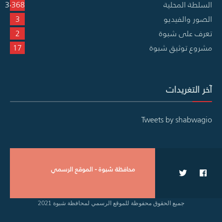
السلطة المحلية
3٬368
الصور والفيديو
3
تعرف على شبوة
2
مشروع توثيق شبوة
17
آخر التغريدات
Tweets by shabwagio
محافظة شبوة - الموقع الرسمي
جميع الحقوق محفوظة للموقع الرسمي لمحافظة شبوة 2021